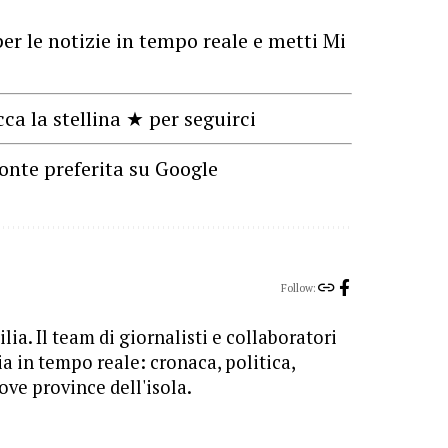
er le notizie in tempo reale e metti Mi
cca la stellina ★ per seguirci
onte preferita su Google
Follow:
lia. Il team di giornalisti e collaboratori
ia in tempo reale: cronaca, politica,
ove province dell'isola.