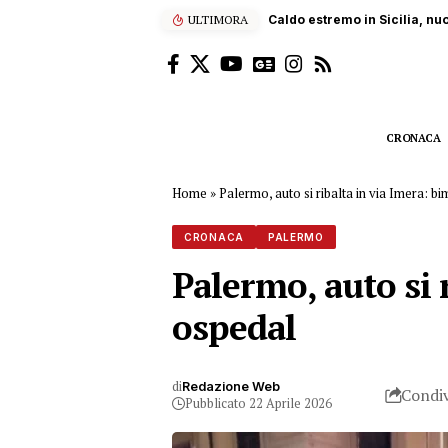
ULTIMORA
Caldo estremo in Sicilia, nu
CRONACA
Home
»
Palermo, auto si ribalta in via Imera: b
CRONACA
PALERMO
Palermo, auto si 
ospedal
di
Redazione Web
Condiv
Pubblicato 22 Aprile 2026