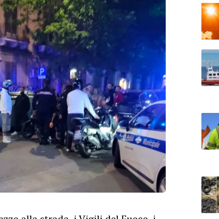
zo alla strada, i Vigili del Fuoco, i