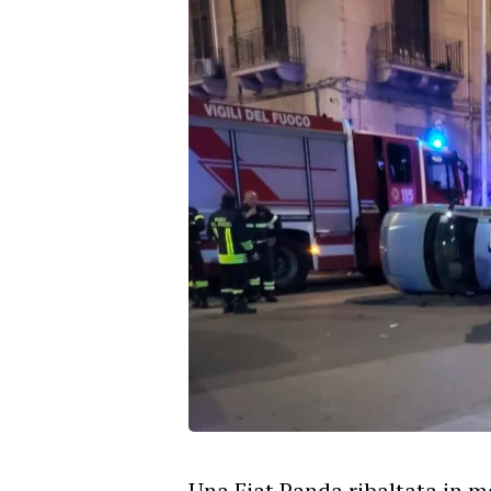
Una Fiat Panda ribaltata in mez