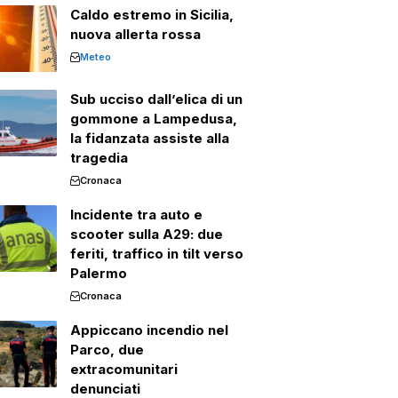
Caldo estremo in Sicilia,
nuova allerta rossa
Meteo
Sub ucciso dall’elica di un
gommone a Lampedusa,
la fidanzata assiste alla
tragedia
Cronaca
Incidente tra auto e
scooter sulla A29: due
feriti, traffico in tilt verso
Palermo
Cronaca
Appiccano incendio nel
Parco, due
extracomunitari
denunciati