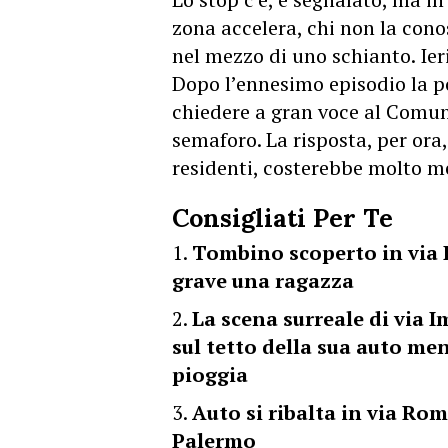
zona accelera, chi non la conos
nel mezzo di uno schianto. Ier
Dopo l’ennesimo episodio la po
chiedere a gran voce al Comun
semaforo. La risposta, per ora,
residenti, costerebbe molto m
Consigliati Per Te
Tombino scoperto in via Im
grave una ragazza
La scena surreale di via 
sul tetto della sua auto me
pioggia
Auto si ribalta in via Rom
Palermo