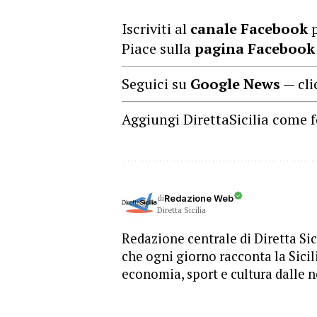
Iscriviti al
canale Facebook
p
Piace sulla
pagina Facebook
Seguici su
Google News
— cli
Aggiungi DirettaSicilia come f
di
Redazione Web
Diretta Sicilia
Redazione centrale di Diretta Sici
che ogni giorno racconta la Sicil
economia, sport e cultura dalle n