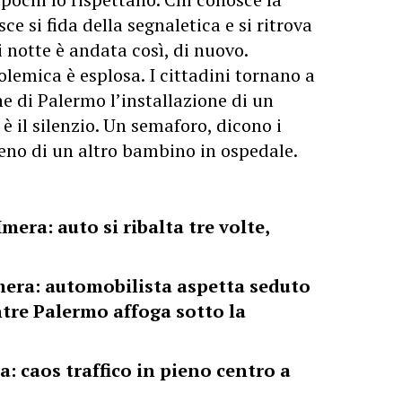
ce si fida della segnaletica e si ritrova
i notte è andata così, di nuovo.
lemica è esplosa. I cittadini tornano a
e di Palermo l’installazione di un
 è il silenzio. Un semaforo, dicono i
eno di un altro bambino in ospedale.
era: auto si ribalta tre volte,
Imera: automobilista aspetta seduto
ntre Palermo affoga sotto la
a: caos traffico in pieno centro a