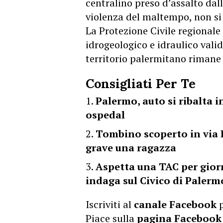
centralino preso d’assalto dal
violenza del maltempo, non si
La Protezione Civile regionale
idrogeologico e idraulico valid
territorio palermitano rimane a
Consigliati Per Te
Palermo, auto si ribalta 
ospedal
Tombino scoperto in via Im
grave una ragazza
Aspetta una TAC per giorn
indaga sul Civico di Palerm
Iscriviti al
canale Facebook
p
Piace sulla
pagina Facebook