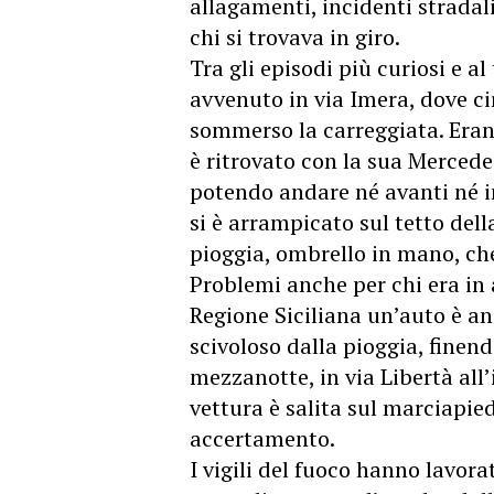
allagamenti, incidenti strada
chi si trovava in giro.
Tra gli episodi più curiosi e 
avvenuto in via Imera, dove c
sommerso la carreggiata. Eran
è ritrovato con la sua Mercede
potendo andare né avanti né in
si è arrampicato sul tetto del
pioggia, ombrello in mano, che
Problemi anche per chi era in au
Regione Siciliana un’auto è an
scivoloso dalla pioggia, finen
mezzanotte, in via Libertà all’
vettura è salita sul marciapie
accertamento.
I vigili del fuoco hanno lavora