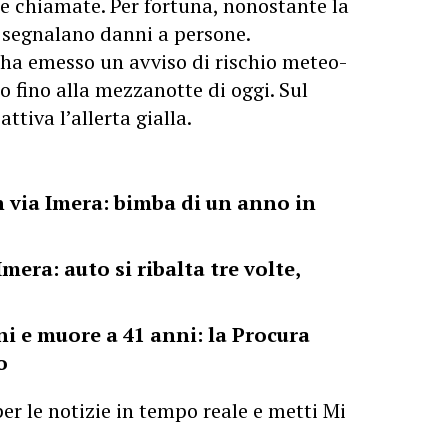
le chiamate. Per fortuna, nonostante la
 segnalano danni a persone.
 ha emesso un avviso di rischio meteo-
o fino alla mezzanotte di oggi. Sul
ttiva l’allerta gialla.
in via Imera: bimba di un anno in
era: auto si ribalta tre volte,
i e muore a 41 anni: la Procura
o
er le notizie in tempo reale e metti Mi