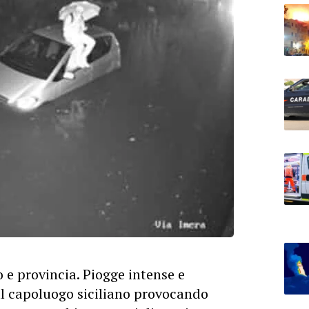
o e provincia. Piogge intense e
ul capoluogo siciliano provocando