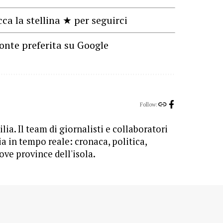
cca la stellina ★ per seguirci
onte preferita su Google
Follow:
lia. Il team di giornalisti e collaboratori
ia in tempo reale: cronaca, politica,
ove province dell'isola.