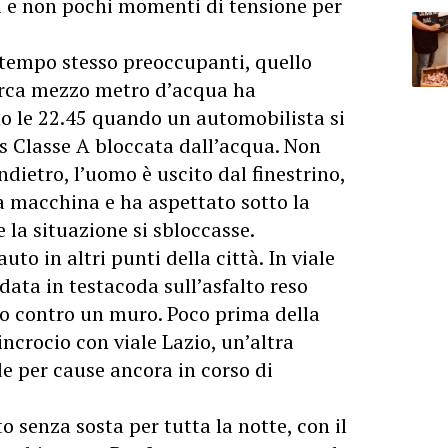
li e non pochi momenti di tensione per
al tempo stesso preoccupanti, quello
irca mezzo metro d’acqua ha
o le 22.45 quando un automobilista si
s Classe A bloccata dall’acqua. Non
dietro, l’uomo è uscito dal finestrino,
la macchina e ha aspettato sotto la
 la situazione si sbloccasse.
to in altri punti della città. In viale
data in testacoda sull’asfalto reso
do contro un muro. Poco prima della
incrocio con viale Lazio, un’altra
de per cause ancora in corso di
to senza sosta per tutta la notte, con il