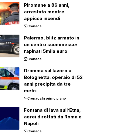
Piromane a 86 anni,
arrestato mentre
appicca incendi
Cronaca
Palermo, blitz armato in
un centro scommesse:
rapinati 5mila euro
Cronaca
Dramma sul lavoro a
Bolognetta: operaio di 52
anni precipita da tre
metri
Cronaca
In primo piano
Fontana di lava sull’Etna,
aerei dirottati da Roma e
Napoli
Cronaca