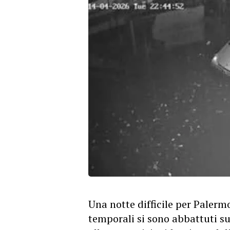
Una notte difficile per Palerm
temporali si sono abbattuti s