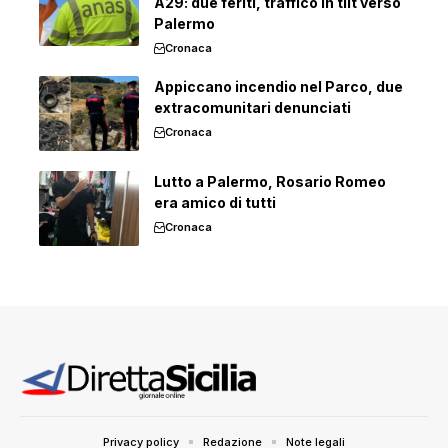
A29: due feriti, traffico in tilt verso
Palermo
Cronaca
Appiccano incendio nel Parco, due
extracomunitari denunciati
Cronaca
Lutto a Palermo, Rosario Romeo
era amico di tutti
Cronaca
Privacy policy
Redazione
Note legali