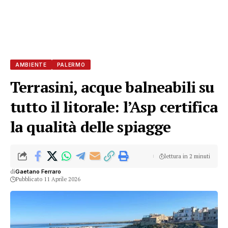
AMBIENTE
PALERMO
Terrasini, acque balneabili su
tutto il litorale: l’Asp certifica
la qualità delle spiagge
lettura in 2 minuti
di
Gaetano Ferraro
Pubblicato 11 Aprile 2026