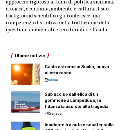
approccio rigoroso ai temi di politica siciliana,
cronaca, economia, ambiente e cultura. Il suo
background scientifico gli conferisce una
competenza distintiva nella trattazione delle
questioni ambientali e territoriali dell'isola.
Ultime notizie
Caldo estremo in Sicilia, nuova
allerta rossa
Meteo
Sub ucciso dall’elica di un
gommone a Lampedusa, la
fidanzata assiste alla tragedia
Cronaca
Incidente tra auto e scooter sulla