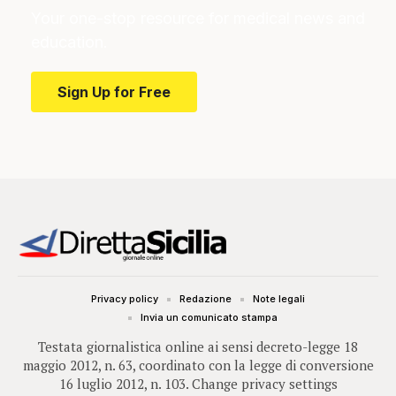
Your one-stop resource for medical news and
education.
Sign Up for Free
Privacy policy
Redazione
Note legali
Invia un comunicato stampa
Testata giornalistica online ai sensi decreto-legge 18
maggio 2012, n. 63, coordinato con la legge di conversione
16 luglio 2012, n. 103.
Change privacy settings