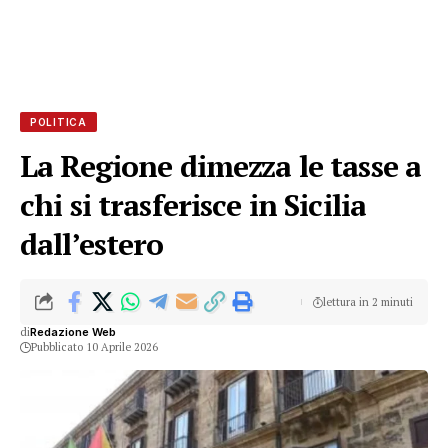
POLITICA
La Regione dimezza le tasse a
chi si trasferisce in Sicilia
dall’estero
lettura in 2 minuti
di
Redazione Web
Pubblicato 10 Aprile 2026