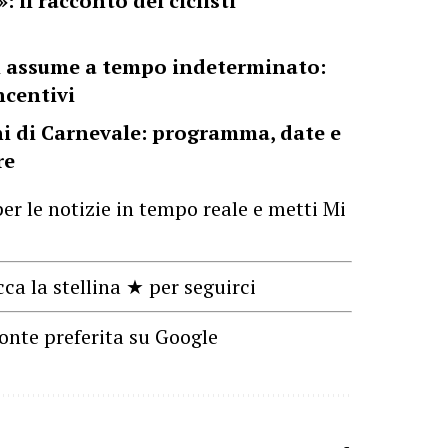
: il racconto dei ciclisti
chi assume a tempo indeterminato:
ncentivi
ni di Carnevale: programma, date e
re
er le notizie in tempo reale e metti Mi
cca la stellina ★ per seguirci
onte preferita su Google