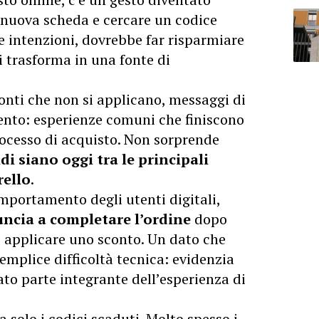
 nuova scheda e cercare un codice
e intenzioni, dovrebbe far risparmiare
 trasforma in una fonte di
onti che non si applicano, messaggi di
nto: esperienze comuni che finiscono
ocesso di acquisto. Non sorprende
di siano oggi tra le principali
rello
.
mportamento degli utenti digitali,
nuncia a completare l’ordine
dopo
i applicare uno sconto. Un dato che
emplice difficoltà tecnica: evidenzia
ato parte integrante dell’esperienza di
 solo i codici scaduti. Molto spesso i