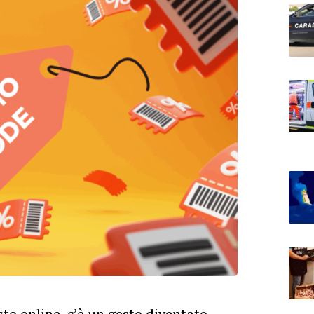
to online, c’è un gesto diventato