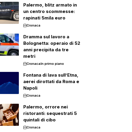
Palermo, blitz armato in
un centro scommesse:
rapinati 5mila euro
Cronaca
Dramma sul lavoro a
Bolognetta: operaio di 52
anni precipita da tre
metri
Cronaca
In primo piano
Fontana di lava sull’Etna,
aerei dirottati da Roma e
Napoli
Cronaca
Palermo, orrore nei
ristoranti: sequestrati 5
quintali di cibo
Cronaca