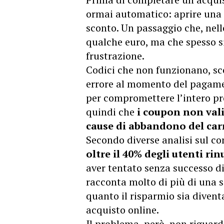
ormai automatico: aprire una
sconto. Un passaggio che, nell
qualche euro, ma che spesso si
frustrazione.
Codici che non funzionano, sc
errore al momento del pagame
per compromettere l’intero pr
quindi che
i coupon non vali
cause di abbandono del car
Secondo diverse analisi sul co
oltre il 40% degli utenti ri
aver tentato senza successo d
racconta molto di più di una s
quanto il risparmio sia divent
acquisto online.
Il problema, però, non riguarda