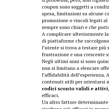
coupon sono soggetti a condizi
spesa, limitazioni su alcune ca
promozione o vincoli legati al 
sempre sono chiari e che portan
A complicare ulteriormente la 
di piattaforme che raccolgono c
l’utente si trova a testare pi
frustrazione e una crescente s
Negli ultimi anni si sono quind
non si limitano a elencare off
l’affidabilità dell’esperienza.
contenuti utili per orientarsi
codici sconto validi e attivi
efficaci.
Un altro fattore determinante 
risultano più efficaci in mome