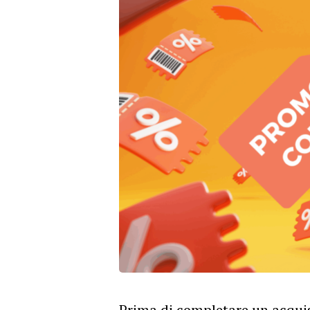
Prima di completare un acquis