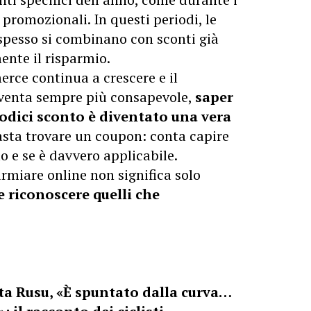
 promozionali. In questi periodi, le
 spesso si combinano con sconti già
nte il risparmio.
erce continua a crescere e il
venta sempre più consapevole,
saper
codici sconto è diventato una vera
asta trovare un coupon: conta capire
o e se è davvero applicabile.
armiare online non significa solo
e riconoscere quelli che
ta Rusu, «È spuntato dalla curva…