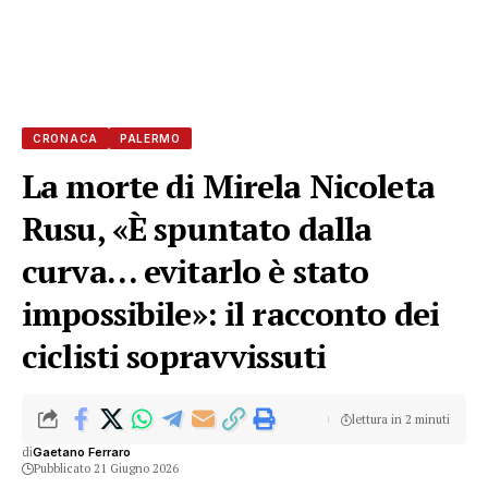
CRONACA
PALERMO
La morte di Mirela Nicoleta
Rusu, «È spuntato dalla
curva… evitarlo è stato
impossibile»: il racconto dei
ciclisti sopravvissuti
lettura in 2 minuti
di
Gaetano Ferraro
Pubblicato 21 Giugno 2026