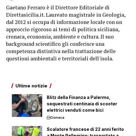
Gaetano Ferraro è il Direttore Editoriale di
Direttasicilia.it. Laureato magistrale in Geologia,
dal 2012 si occupa di informazione locale con un
approccio rigoroso ai temi di politica siciliana,
cronaca, economia, ambiente e cultura. Il suo
background scientifico gli conferisce una
competenza distintiva nella trattazione delle
questioni ambientali e territoriali dell'isola.
Ultime notizie
Blitz della Finanza a Palermo,
sequestrati centinaia di scooter
elettrici venduti come bici
Cronaca
Scalatore francese di 22 anni ferito
a Monte Pellegrino: trasportato a