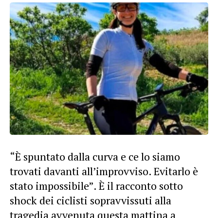
“È spuntato dalla curva e ce lo siamo
trovati davanti all’improvviso. Evitarlo è
stato impossibile”. È il
racconto
sotto
shock dei ciclisti sopravvissuti alla
tragedia avvenuta questa mattina a