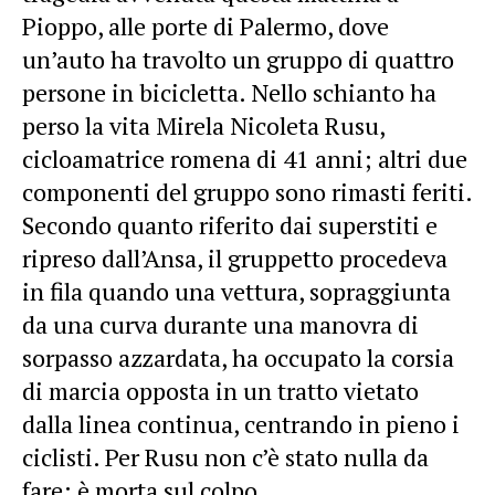
Pioppo
, alle porte di
Palermo
, dove
un’auto ha travolto un gruppo di quattro
persone in bicicletta. Nello schianto ha
perso la vita Mirela Nicoleta Rusu,
cicloamatrice romena di 41 anni; altri due
componenti del gruppo sono rimasti feriti.
Secondo quanto riferito dai superstiti e
ripreso dall’Ansa, il gruppetto procedeva
in fila quando una vettura, sopraggiunta
da una curva durante una manovra di
sorpasso azzardata, ha occupato la corsia
di marcia opposta in un tratto vietato
dalla linea continua, centrando in pieno i
ciclisti. Per Rusu non c’è stato nulla da
fare: è morta sul colpo.