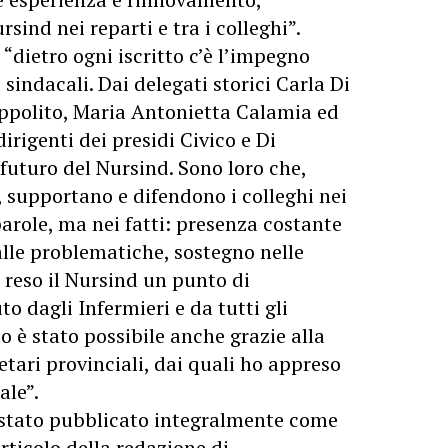
sind nei reparti e tra i colleghi”.
 “dietro ogni iscritto c’è l’impegno
 sindacali. Dai delegati storici Carla Di
Ippolito, Maria Antonietta Calamia ed
irigenti dei presidi Civico e Di
 futuro del Nursind. Sono loro che,
 supportano e difendono i colleghi nei
 parole, ma nei fatti: presenza costante
 alle problematiche, sostegno nelle
 reso il Nursind un punto di
to dagli Infermieri e da tutti gli
o è stato possibile anche grazie alla
etari provinciali, dai quali ho appreso
ale”.
stato pubblicato integralmente come
rticolo della redazione di