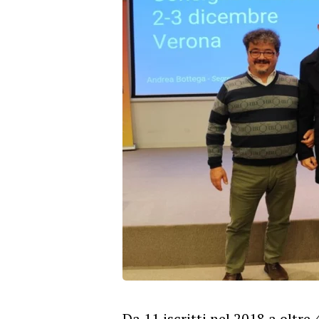
Da 11 iscritti nel 2018 a oltre