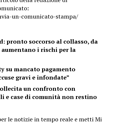
 comunicato:
/invia-un-comunicato-stampa/
d: pronto soccorso al collasso, da
 aumentano i rischi per la
sty su mancato pagamento
ccuse gravi e infondate”
 sollecita un confronto con
li e case di comunità non restino
er le notizie in tempo reale e metti Mi