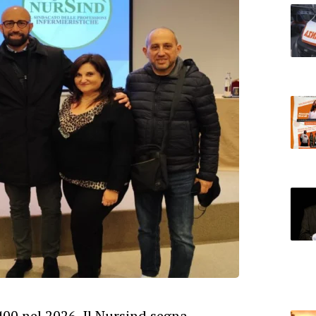
 400 nel 2026. Il Nursind segna