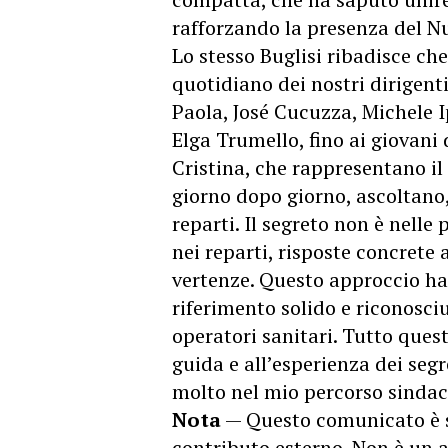
rafforzando la presenza del Nur
Lo stesso Buglisi ribadisce che
quotidiano dei nostri dirigenti
Paola, José Cucuzza, Michele 
Elga Trumello, fino ai giovani d
Cristina, che rappresentano il
giorno dopo giorno, ascoltano,
reparti. Il segreto non è nelle
nei reparti, risposte concrete
vertenze. Questo approccio ha
riferimento solido e riconosciu
operatori sanitari. Tutto quest
guida e all’esperienza dei segr
molto nel mio percorso sindac
Nota
— Questo comunicato è 
contributo esterno. Non è un a