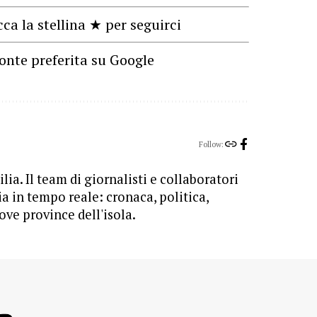
cca la stellina ★ per seguirci
onte preferita su Google
Follow:
lia. Il team di giornalisti e collaboratori
ia in tempo reale: cronaca, politica,
ove province dell'isola.