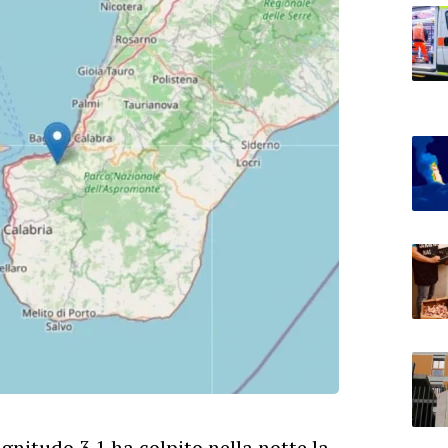
nitudo 3.1 ha colpito nella notte la