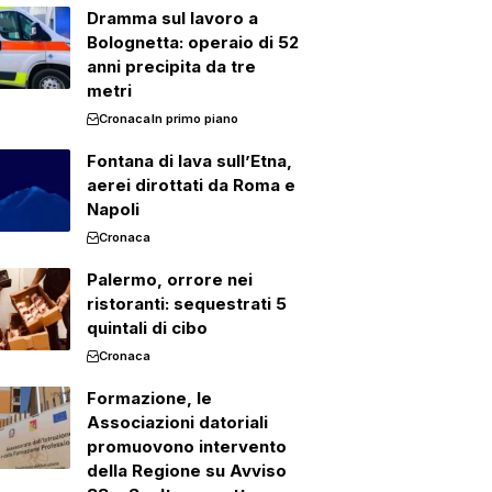
Dramma sul lavoro a
Bolognetta: operaio di 52
anni precipita da tre
metri
Cronaca
In primo piano
Fontana di lava sull’Etna,
aerei dirottati da Roma e
Napoli
Cronaca
Palermo, orrore nei
ristoranti: sequestrati 5
quintali di cibo
Cronaca
Formazione, le
Associazioni datoriali
promuovono intervento
della Regione su Avviso