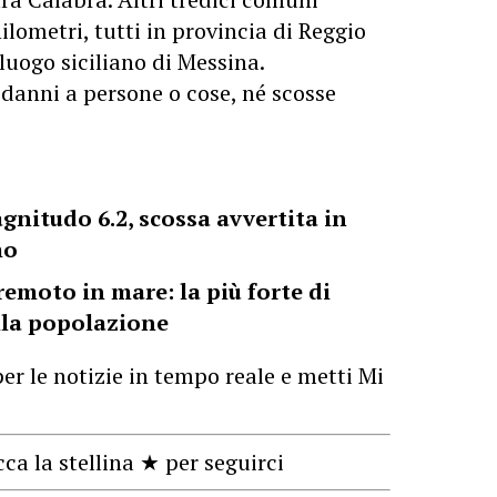
ilometri, tutti in provincia di Reggio
luogo siciliano di Messina.
danni a persone o cose, né scosse
nitudo 6.2, scossa avvertita in
mo
remoto in mare: la più forte di
lla popolazione
er le notizie in tempo reale e metti Mi
cca la stellina ★ per seguirci