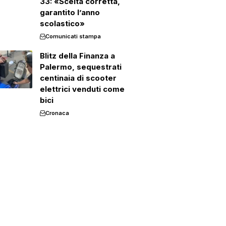
33: «Scelta corretta,
garantito l’anno
scolastico»
Comunicati stampa
Blitz della Finanza a
Palermo, sequestrati
centinaia di scooter
elettrici venduti come
bici
Cronaca