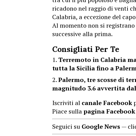
ricadono nel raggio di venti ch
Calabria, a eccezione del capo
Al momento non si registrano 
successive alla prima.
Consigliati Per Te
Terremoto in Calabria mag
tutta la Sicilia fino a Paler
Palermo, tre scosse di ter
magnitudo 3.6 avvertita da
Iscriviti al
canale Facebook
p
Piace sulla
pagina Facebook
Seguici su
Google News
— cli