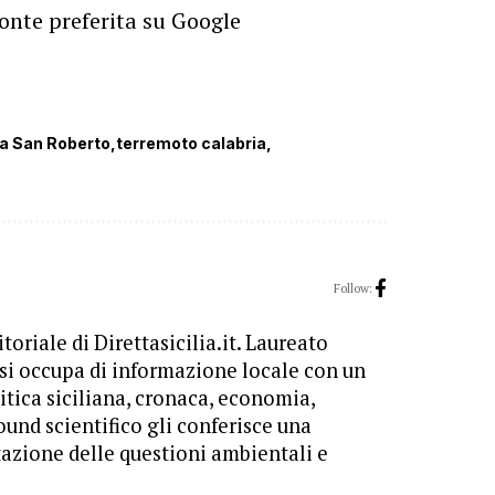
onte preferita su Google
a San Roberto
terremoto calabria
Follow:
toriale di Direttasicilia.it. Laureato
 si occupa di informazione locale con un
itica siciliana, cronaca, economia,
ound scientifico gli conferisce una
tazione delle questioni ambientali e