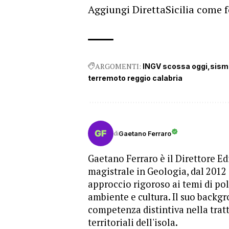
Aggiungi DirettaSicilia come f
ARGOMENTI:
INGV scossa oggi
sism
terremoto reggio calabria
di
Gaetano Ferraro
Gaetano Ferraro è il Direttore Edi
magistrale in Geologia, dal 2012
approccio rigoroso ai temi di pol
ambiente e cultura. Il suo backgr
competenza distintiva nella trat
territoriali dell'isola.