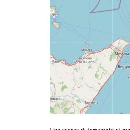
Una scossa di terremoto di mag