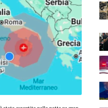
è stata avvertita nella notte su gran