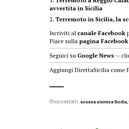
Terremoto a Reggio Calab
avvertita in Sicilia
Terremoto in Sicilia, la s
Iscriviti al
canale Facebook
p
Piace sulla
pagina Facebook
Seguici su
Google News
— cli
Aggiungi DirettaSicilia come f
ARGOMENTI:
scossa sismica Sicilia