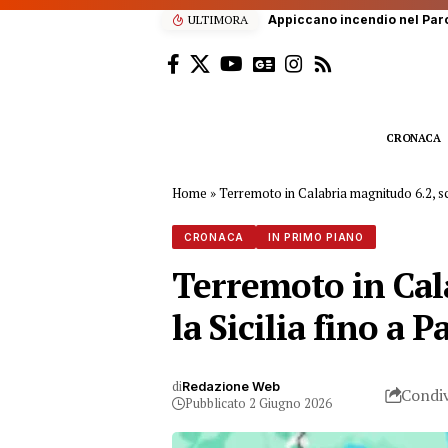
ULTIMORA
Appiccano incendio nel Parc
CRONACA
Home
»
Terremoto in Calabria magnitudo 6.2, sco
CRONACA
IN PRIMO PIANO
Terremoto in Cala
la Sicilia fino a 
di
Redazione Web
Condiv
Pubblicato 2 Giugno 2026