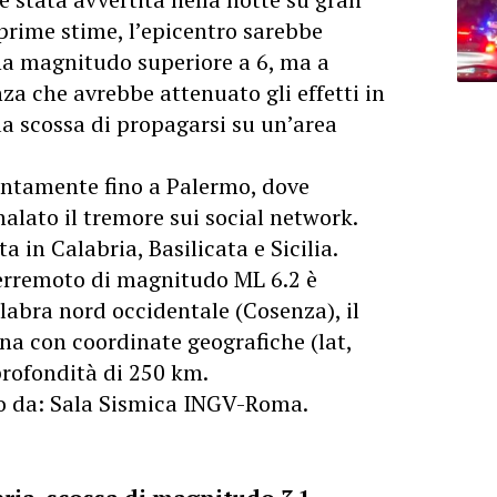
 prime stime, l’epicentro sarebbe
una magnitudo superiore a 6, ma a
za che avrebbe attenuato gli effetti in
la scossa di propagarsi su un’area
tintamente fino a Palermo, dove
alato il tremore sui social network.
a in Calabria, Basilicata e Sicilia.
terremoto di magnitudo ML 6.2 è
labra nord occidentale (Cosenza), il
na con coordinate geografiche (lat,
profondità di 250 km.
ato da: Sala Sismica INGV-Roma.