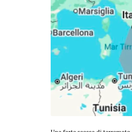
Una forte scossa di terremoto 