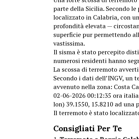
parte della Sicilia. Secondo le
localizzato in Calabria, con 
profondità elevata — circostan
superficie pur permettendo al
vastissima.
Il sisma è stato percepito dis
numerosi residenti hanno segn
La scossa di terremoto avvertit
Secondo i dati dell’INGV, un 
avvenuto nella zona: Costa Ca
02-06-2026 00:12:35 ora italia
lon) 39.1550, 15.8210 ad una 
Il terremoto è stato localizz
Consigliati Per Te