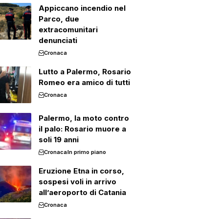
Appiccano incendio nel
Parco, due
extracomunitari
denunciati
Cronaca
Lutto a Palermo, Rosario
Romeo era amico di tutti
Cronaca
Palermo, la moto contro
il palo: Rosario muore a
soli 19 anni
Cronaca
In primo piano
Eruzione Etna in corso,
sospesi voli in arrivo
all’aeroporto di Catania
Cronaca