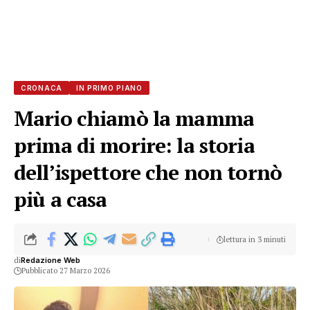
CRONACA
IN PRIMO PIANO
Mario chiamò la mamma
prima di morire: la storia
dell’ispettore che non tornò
più a casa
lettura in 3 minuti
di
Redazione Web
Pubblicato 27 Marzo 2026