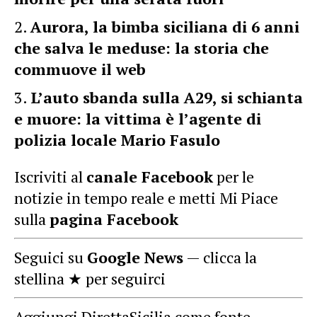
Aurora, la bimba siciliana di 6 anni
che salva le meduse: la storia che
commuove il web
L’auto sbanda sulla A29, si schianta
e muore: la vittima è l’agente di
polizia locale Mario Fasulo
Iscriviti al
canale Facebook
per le
notizie in tempo reale e metti Mi Piace
sulla
pagina Facebook
Seguici su
Google News
— clicca la
stellina ★ per seguirci
Aggiungi DirettaSicilia come fonte