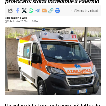
provocato: storia incredibile a Palermo
lettura in 2 minuti
di
Redazione Web
Pubblicato 23 Marzo 2026
Un colpo di fortuna nel senso più letterale