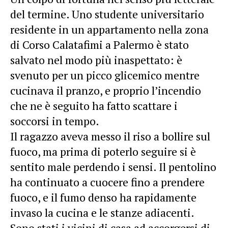
del termine. Uno studente universitario
residente in un appartamento nella zona
di Corso Calatafimi a Palermo è stato
salvato nel modo più inaspettato: è
svenuto per un picco glicemico mentre
cucinava il pranzo, e proprio l’incendio
che ne è seguito ha fatto scattare i
soccorsi in tempo.
Il ragazzo aveva messo il riso a bollire sul
fuoco, ma prima di poterlo seguire si è
sentito male perdendo i sensi. Il pentolino
ha continuato a cuocere fino a prendere
fuoco, e il fumo denso ha rapidamente
invaso la cucina e le stanze adiacenti.
Sono stati i vicini di casa ad accorgersi di