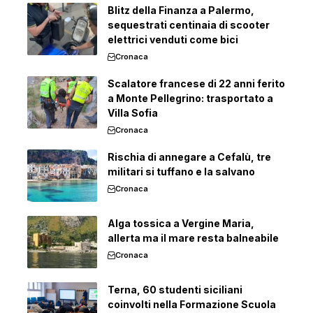
Blitz della Finanza a Palermo,
sequestrati centinaia di scooter
elettrici venduti come bici
Cronaca
Scalatore francese di 22 anni ferito
a Monte Pellegrino: trasportato a
Villa Sofia
Cronaca
Rischia di annegare a Cefalù, tre
militari si tuffano e la salvano
Cronaca
Alga tossica a Vergine Maria,
allerta ma il mare resta balneabile
Cronaca
Terna, 60 studenti siciliani
coinvolti nella Formazione Scuola