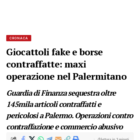
CRONACA
Giocattoli fake e borse
contraffatte: maxi
operazione nel Palermitano
Guardia di Finanza sequestra oltre
145mila articoli contraffatti e
pericolosi a Palermo. Operazioni contro
contraffazione e commercio abusivo
lettura in 3 minuti