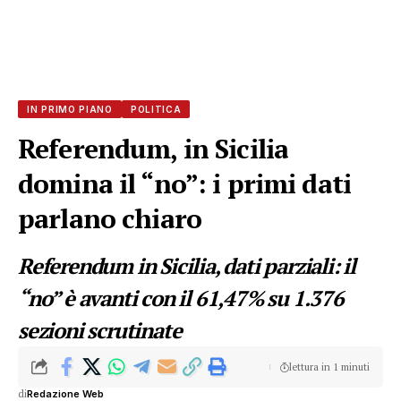
IN PRIMO PIANO
POLITICA
Referendum, in Sicilia
domina il “no”: i primi dati
parlano chiaro
Referendum in Sicilia, dati parziali: il
“no” è avanti con il 61,47% su 1.376
sezioni scrutinate
lettura in 1 minuti
di
Redazione Web