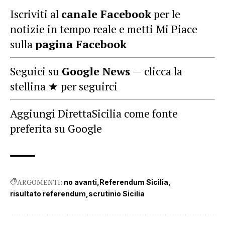
Iscriviti al
canale Facebook
per le
notizie in tempo reale e metti Mi Piace
sulla
pagina Facebook
Seguici su
Google News
— clicca la
stellina ★ per seguirci
Aggiungi DirettaSicilia come fonte
preferita su Google
ARGOMENTI:
no avanti
Referendum Sicilia
risultato referendum
scrutinio Sicilia