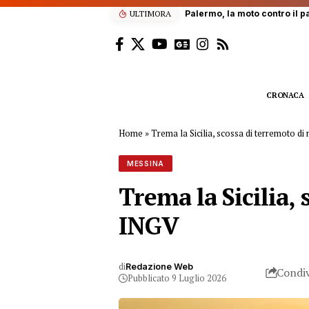
ULTIMORA
CRONACA
Home
»
Trema la Sicilia, scossa di terremoto di
MESSINA
Trema la Sicilia,
INGV
di
Redazione Web
Condiv
Pubblicato 9 Luglio 2026