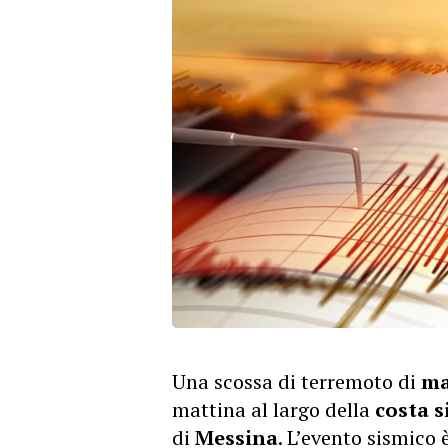
Una scossa di terremoto di
ma
mattina al largo della
costa s
di
Messina
. L’evento sismico 