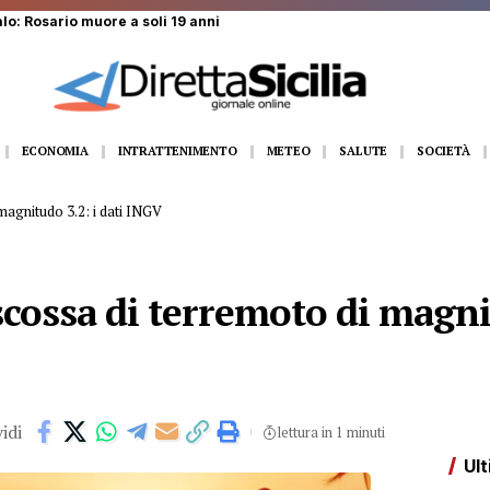
ECONOMIA
INTRATTENIMENTO
METEO
SALUTE
SOCIETÀ
 magnitudo 3.2: i dati INGV
 scossa di terremoto di magnit
idi
lettura in 1 minuti
Ult