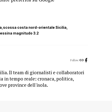
a
scossa costa nord-orientale Sicilia
essina magnitudo 3.2
Follow:
lia. Il team di giornalisti e collaboratori
ia in tempo reale: cronaca, politica,
ove province dell'isola.