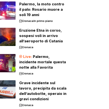
Palermo, la moto contro
il palo: Rosario muore a
soli 19 anni
Cronaca
In primo piano
Eruzione Etna in corso,
sospesi voli in arrivo
all’aeroporto di Catania
Cronaca
Palermo,
incidente mortale questa
notte alla Favorita
Cronaca
Grave incidente sul
lavoro, precipita da scala
dell’autobotte, operaio in
gravi condizioni
Cronaca