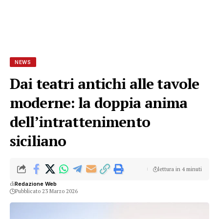
NEWS
Dai teatri antichi alle tavole
moderne: la doppia anima
dell’intrattenimento
siciliano
lettura in 4 minuti
di
Redazione Web
Pubblicato 23 Marzo 2026