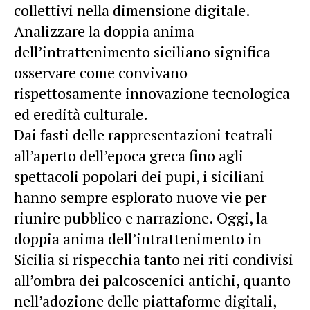
collettivi nella dimensione digitale.
Analizzare la doppia anima
dell’intrattenimento siciliano significa
osservare come convivano
rispettosamente innovazione tecnologica
ed eredità culturale.
Dai fasti delle rappresentazioni teatrali
all’aperto dell’epoca greca fino agli
spettacoli popolari dei pupi, i siciliani
hanno sempre esplorato nuove vie per
riunire pubblico e narrazione. Oggi, la
doppia anima dell’intrattenimento in
Sicilia si rispecchia tanto nei riti condivisi
all’ombra dei palcoscenici antichi, quanto
nell’adozione delle piattaforme digitali,