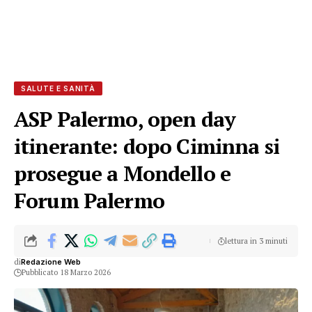
SALUTE E SANITÀ
ASP Palermo, open day
itinerante: dopo Ciminna si
prosegue a Mondello e
Forum Palermo
lettura in 3 minuti
di
Redazione Web
Pubblicato 18 Marzo 2026