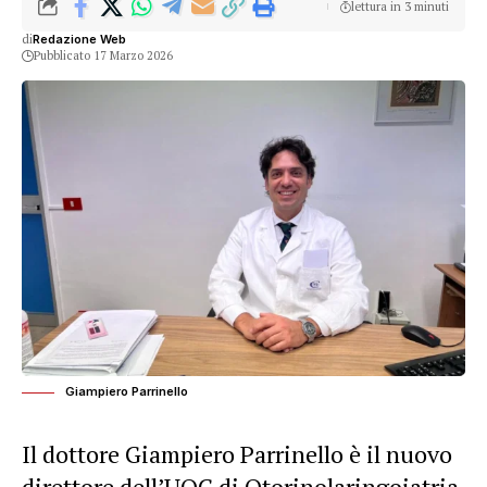
lettura in 3 minuti
di
Redazione Web
Pubblicato 17 Marzo 2026
Giampiero Parrinello
Il dottore Giampiero Parrinello è il nuovo
direttore dell’UOC di Otorinolaringoiatria