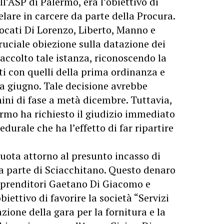
ll’ASP di Palermo, era l’obiettivo di
elare in carcere da parte della Procura.
vvocati Di Lorenzo, Liberto, Manno e
ruciale obiezione sulla datazione dei
 accolto tale istanza, riconoscendo la
ti con quelli della prima ordinanza e
a giugno. Tale decisione avrebbe
ini di fase a metà dicembre. Tuttavia,
lermo ha richiesto il giudizio immediato
durale che ha l’effetto di far ripartire
uota attorno al presunto incasso di
a parte di Sciacchitano. Questo denaro
mprenditori Gaetano Di Giacomo e
ettivo di favorire la società “Servizi
zione della gara per la fornitura e la