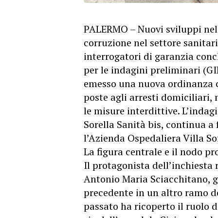
PALERMO – Nuovi sviluppi nell’
corruzione nel settore sanitari
interrogatori di garanzia conc
per le indagini preliminari (GI
emesso una nuova ordinanza c
poste agli arresti domiciliari,
le misure interdittive. L’indag
Sorella Sanità bis, continua a 
l’Azienda Ospedaliera Villa Sof
La figura centrale e il nodo p
Il protagonista dell’inchiesta
Antonio Maria Sciacchitano, gi
precedente in un altro ramo de
passato ha ricoperto il ruolo 