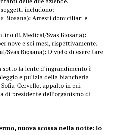
entanti delle due aziende.
 soggetti includono:
s Biosana): Arresti domiciliari e
ntino (E. Medical/Svas Biosana):
per nove e sei mesi, rispettivamente.
al/Svas Biosana): Divieto di esercitare
ta sotto la lente d’ingrandimento è
noleggio e pulizia della biancheria
 Sofia-Cervello, appalto in cui
ca di presidente dell’organismo di
ermo, nuova scossa nella notte: lo