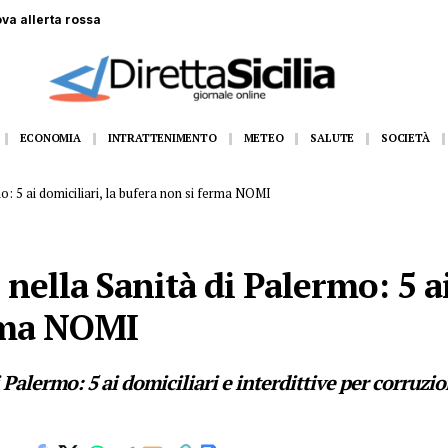
 gommone a Lampedusa, la fidanzata assiste alla tragedia
ECONOMIA
INTRATTENIMENTO
METEO
SALUTE
SOCIETÀ
: 5 ai domiciliari, la bufera non si ferma NOMI
ella Sanità di Palermo: 5 ai 
erma NOMI
Palermo: 5 ai domiciliari e interdittive per corruzion