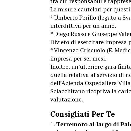
tra cui responsabili e rappres
Le misure cautelari per questi
* Umberto Perillo (legato a Sva
interdittiva per un anno.
* Diego Russo e Giuseppe Vale
Divieto di esercitare impresa 
* Vincenzo Criscuolo (E. Medic
impresa per sei mesi.
Inoltre, un’ulteriore gara fini
quella relativa al servizio di 
dell’Azienda Ospedaliera Villa
Sciacchitano ricopriva la cari
valutazione.
Consigliati Per Te
Terremoto al largo di Pal