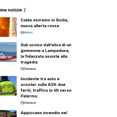
ime notizie
Caldo estremo in Sicilia,
nuova allerta rossa
Meteo
Sub ucciso dall’elica di un
gommone a Lampedusa,
la fidanzata assiste alla
tragedia
Cronaca
Incidente tra auto e
scooter sulla A29: due
feriti, traffico in tilt verso
Palermo
Cronaca
Appiccano incendio nel