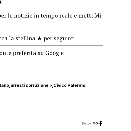
a
er le notizie in tempo reale e metti Mi
cca la stellina ★ per seguirci
onte preferita su Google
itano
arresti corruzione >
Civico Palermo
Follow: