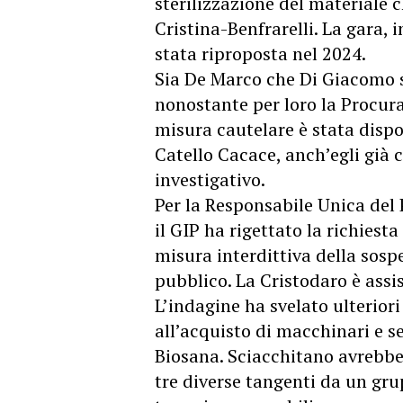
sterilizzazione del materiale 
Cristina-Benfrarelli. La gara, 
stata riproposta nel 2024.
Sia De Marco che Di Giacomo so
nonostante per loro la Procura 
misura cautelare è stata disp
Catello Cacace, anch’egli già 
investigativo.
Per la Responsabile Unica del
il GIP ha rigettato la richiest
misura interdittiva della sosp
pubblico. La Cristodaro è assi
L’indagine ha svelato ulteriori 
all’acquisto di macchinari e se
Biosana. Sciacchitano avrebbe 
tre diverse tangenti da un gr