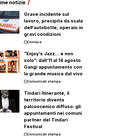
ime notizie
Grave incidente sul
lavoro, precipita da scala
dell’autobotte, operaio in
gravi condizioni
Cronaca
“Enjoy’s Jazz… e non
solo”: dall’11 al 14 agosto
Gangi appuntamento con
la grande musica dal vivo
Comunicati stampa
Tindari Itinerante, il
territorio diventa
palcoscenico diffuso: gli
appuntamenti nei comuni
partner del Tindari
Festival
Comunicati stampa