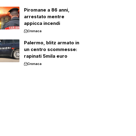
Piromane a 86 anni,
arrestato mentre
appicca incendi
Cronaca
Palermo, blitz armato in
un centro scommesse:
rapinati 5mila euro
Cronaca