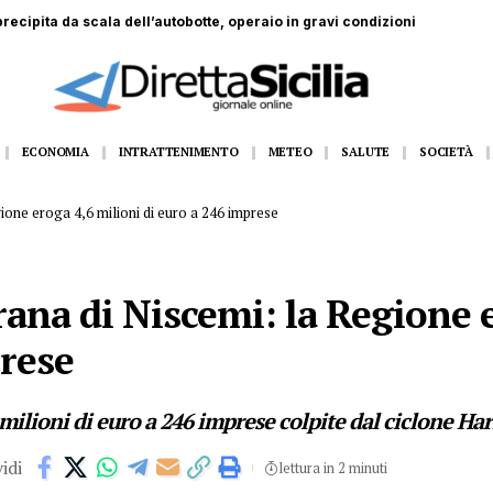
recipita da scala dell’autobotte, operaio in gravi condizioni
ECONOMIA
INTRATTENIMENTO
METEO
SALUTE
SOCIETÀ
gione eroga 4,6 milioni di euro a 246 imprese
rana di Niscemi: la Regione 
prese
milioni di euro a 246 imprese colpite dal ciclone Har
idi
lettura in 2 minuti