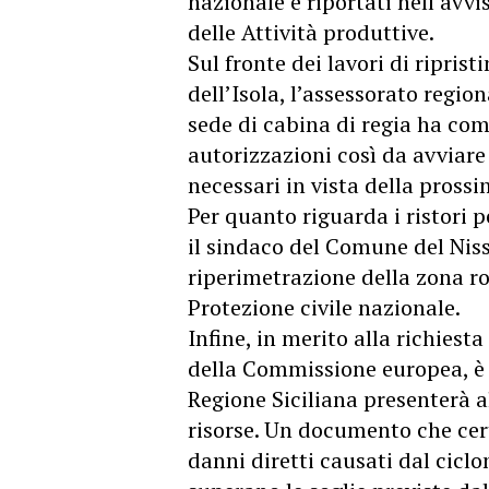
nazionale e riportati nell’avv
delle Attività produttive.
Sul fronte dei lavori di riprist
dell’Isola, l’assessorato regio
sede di cabina di regia ha com
autorizzazioni così da avviare
necessari in vista della prossi
Per quanto riguarda i ristori p
il sindaco del Comune del Nisse
riperimetrazione della zona ro
Protezione civile nazionale.
Infine, in merito alla richiest
della Commissione europea, è 
Regione Siciliana presenterà a
risorse. Un documento che cert
danni diretti causati dal ciclo