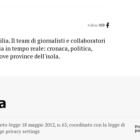
Follow:
lia. Il team di giornalisti e collaboratori
ia in tempo reale: cronaca, politica,
ove province dell'isola.
reto-legge 18 maggio 2012, n. 63, coordinato con la legge di
Pr
e privacy settings
po