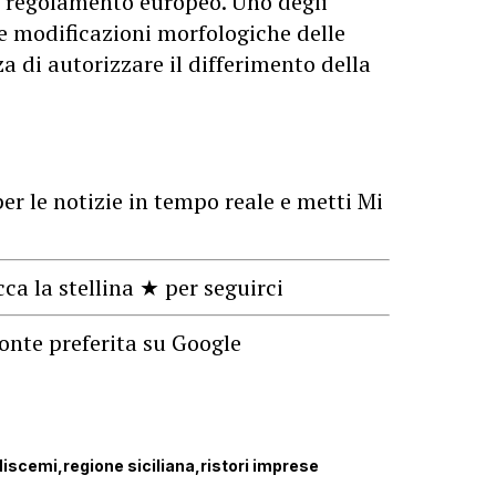
al regolamento europeo. Uno degli
le modificazioni morfologiche delle
a di autorizzare il differimento della
er le notizie in tempo reale e metti Mi
cca la stellina ★ per seguirci
onte preferita su Google
 Niscemi
regione siciliana
ristori imprese