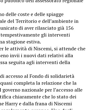
iso pubblico dell’assessorato regionale
ino delle coste e delle spiagge
nale del Territorio e dell’ambiente in
unicato di aver rilasciato già 156
 tempestivamente gli interventi
ma stagione estiva.
er le attività di Niscemi, si attende che
no invii i nuovi dati relativi alla
ssa seguita agli interventi della
a di accesso al Fondo di solidarietà
quasi completa la relazione che la
l governo nazionale per l’accesso alle
ifica chiaramente che lo stato dei
ne Harry e dalla frana di Niscemi