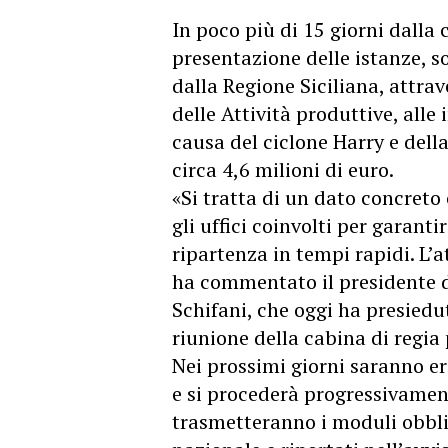
In poco più di 15 giorni dalla 
presentazione delle istanze, so
dalla Regione Siciliana, attrave
delle Attività produttive, all
causa del ciclone Harry e della
circa 4,6 milioni di euro.
«Si tratta di un dato concreto 
gli uffici coinvolti per garantir
ripartenza in tempi rapidi. L’a
ha commentato il presidente d
Schifani, che oggi ha presied
riunione della cabina di regia
Nei prossimi giorni saranno er
e si procederà progressivam
trasmetteranno i moduli obbli