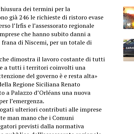
chiusura dei termini per la
no già 246 le richieste di ristoro evase
rso l’Irfis e l’assessorato regionale
e imprese che hanno subito danni a
 frana di Niscemi, per un totale di
che dimostra il lavoro costante di tutti
e a tutti i territori coinvolti una
ttenzione del governo è e resta alta»
ella Regione Siciliana Renato
uto a Palazzo d’Orléans una nuova
 per l’emergenza.
ogati ulteriori contributi alle imprese
ente man mano che i Comuni
gatori previsti dalla normativa