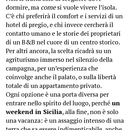
dormire, ma
come
si vuole vivere l’isola.
C’è chi preferirà il comfort e i servizi di un
hotel di pregio, e chi invece cercherà il
contatto umano e le storie dei proprietari
di un B&B nel cuore di un centro storico.
Per altri ancora, la scelta ricadrà su un
agriturismo immerso nel silenzio della
campagna, per un’esperienza che
coinvolge anche il palato, o sulla libertà
totale di un appartamento privato.
Ogni opzione è una porta diversa per
entrare nello spirito del luogo, perché
un
weekend in Sicilia
, alla fine, non è solo
una vacanza: è un assaggio intenso di una
terra che sa essere indimenticabile, anche