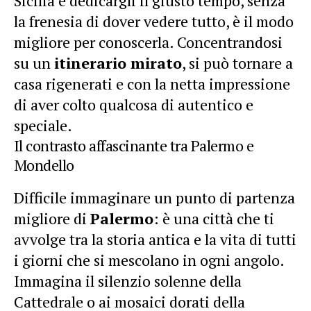
Sicilia e dedicargli il giusto tempo, senza
la frenesia di dover vedere tutto, è il modo
migliore per conoscerla. Concentrandosi
su un
itinerario mirato
, si può tornare a
casa rigenerati e con la netta impressione
di aver colto qualcosa di autentico e
speciale.
Il contrasto affascinante tra Palermo e
Mondello
Difficile immaginare un punto di partenza
migliore di
Palermo
: è una città che ti
avvolge tra la storia antica e la vita di tutti
i giorni che si mescolano in ogni angolo.
Immagina il silenzio solenne della
Cattedrale o ai mosaici dorati della