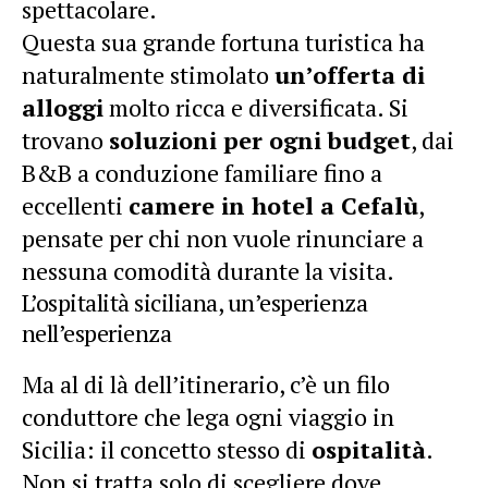
spettacolare.
Questa sua grande fortuna turistica ha
naturalmente stimolato
un’offerta di
alloggi
molto ricca e diversificata. Si
trovano
soluzioni per ogni budget
, dai
B&B a conduzione familiare fino a
eccellenti
camere in hotel a Cefalù
,
pensate per chi non vuole rinunciare a
nessuna comodità durante la visita.
L’ospitalità siciliana, un’esperienza
nell’esperienza
Ma al di là dell’itinerario, c’è un filo
conduttore che lega ogni viaggio in
Sicilia: il concetto stesso di
ospitalità
.
Non si tratta solo di scegliere dove