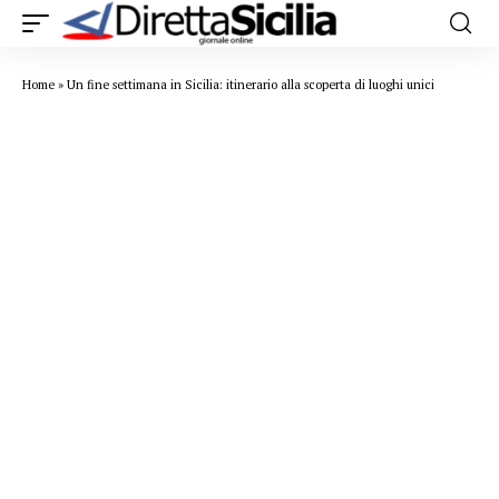
Home
»
Un fine settimana in Sicilia: itinerario alla scoperta di luoghi unici