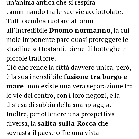
un’anima antica che si respira
camminando tra le sue vie acciottolate.
Tutto sembra ruotare attorno
all’incredibile
Duomo normanno
, la cui
mole imponente pare quasi proteggere le
stradine sottostanti, piene di botteghe e
piccole trattorie.
Ciò che rende la città davvero unica, però,
è la sua incredibile
fusione tra borgo e
mare
: non esiste una vera separazione tra
le vie del centro, con i loro negozi, e la
distesa di sabbia della sua spiaggia.
Inoltre, per ottenere una prospettiva
diversa, la
salita sulla Rocca
che
sovrasta il paese offre una vista