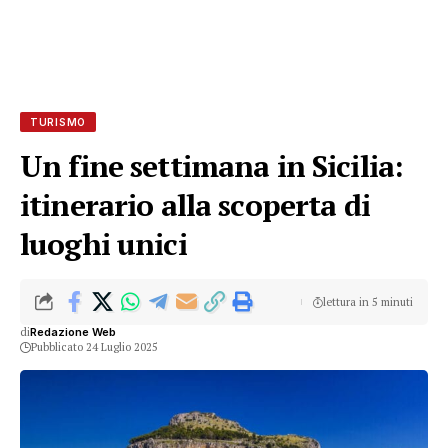
TURISMO
Un fine settimana in Sicilia:
itinerario alla scoperta di
luoghi unici
lettura in 5 minuti
di
Redazione Web
Pubblicato 24 Luglio 2025