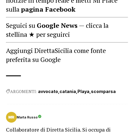
notizie in tempo reale e metti Mi Piace
sulla
pagina Facebook
Seguici su
Google News
— clicca la
stellina ★ per seguirci
Aggiungi DirettaSicilia come fonte
preferita su Google
ARGOMENTI:
avvocato
catania
Playa
scomparsa
Marta Russo
Collaboratore di Diretta Sicilia. Si occupa di