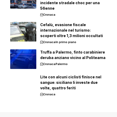
incidente stradale choc per una
56enne
Cronaca
Cefalù, evasione fiscale
internazionale nel turismo:
scoperti oltre 1,3 milioni occultati
Cronaca
In primo piano
Truffa a Palermo, finto carabiniere
deruba anziano vicino al Politeama
Cronaca
Palermo
Lite con alcuni ciclisti finisce nel
sangue: siciliano li investe due
volte, quattro feriti
Cronaca