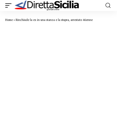
Home
»
Rinchiude la ex in una stanza e la stupra, arrestato 46enne