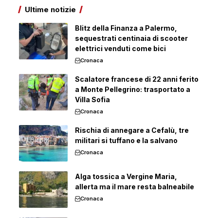
Ultime notizie
Blitz della Finanza a Palermo,
sequestrati centinaia di scooter
elettrici venduti come bici
Cronaca
Scalatore francese di 22 anni ferito
a Monte Pellegrino: trasportato a
Villa Sofia
Cronaca
Rischia di annegare a Cefalù, tre
militari si tuffano e la salvano
Cronaca
Alga tossica a Vergine Maria,
allerta ma il mare resta balneabile
Cronaca