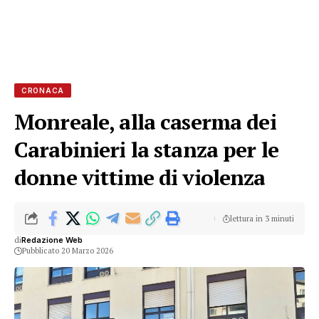
CRONACA
Monreale, alla caserma dei
Carabinieri la stanza per le
donne vittime di violenza
lettura in 3 minuti
di
Redazione Web
Pubblicato 20 Marzo 2026