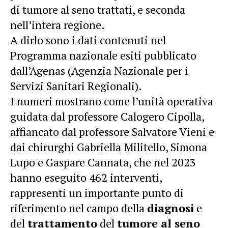
di tumore al seno trattati, e seconda
nell’intera regione.
A dirlo sono i dati contenuti nel
Programma nazionale esiti pubblicato
dall’Agenas (Agenzia Nazionale per i
Servizi Sanitari Regionali).
I numeri mostrano come l’unità operativa
guidata dal professore Calogero Cipolla,
affiancato dal professore Salvatore Vieni e
dai chirurghi Gabriella Militello, Simona
Lupo e Gaspare Cannata, che nel 2023
hanno eseguito 462 interventi,
rappresenti un importante punto di
riferimento nel campo della
diagnosi
e
del
trattamento
del
tumore al seno