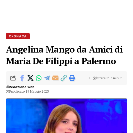
CRONACA
Angelina Mango da Amici di
Maria De Filippi a Palermo
lettura in 3 minuti
di
Redazione Web
Pubblicato 19 Maggio 2023