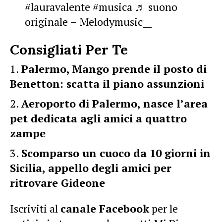
#lauravalente
#musica
♬ suono
originale – Melodymusic__
Consigliati Per Te
Palermo, Mango prende il posto di
Benetton: scatta il piano assunzioni
Aeroporto di Palermo, nasce l’area
pet dedicata agli amici a quattro
zampe
Scomparso un cuoco da 10 giorni in
Sicilia, appello degli amici per
ritrovare Gideone
Iscriviti al
canale Facebook
per le