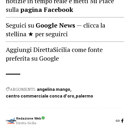
notizie in tempo reale e metti Mi Piace
sulla
pagina Facebook
Seguici su
Google News
— clicca la
stellina ★ per seguirci
Aggiungi DirettaSicilia come fonte
preferita su Google
ARGOMENTI:
angelina mango
centro commerciale conca d'oro
palermo
Redazione Web
Diretta Sicilia