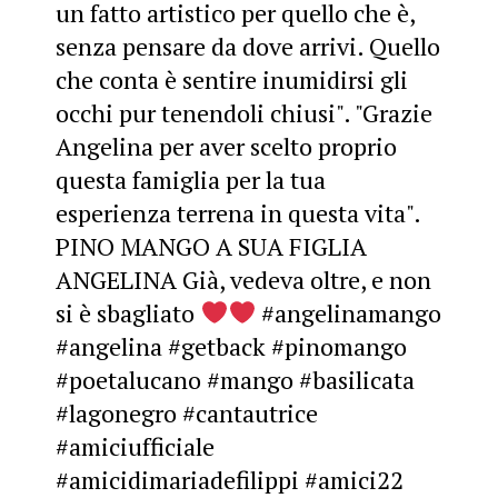
un fatto artistico per quello che è,
senza pensare da dove arrivi. Quello
che conta è sentire inumidirsi gli
occhi pur tenendoli chiusi". "Grazie
Angelina per aver scelto proprio
questa famiglia per la tua
esperienza terrena in questa vita".
PINO MANGO A SUA FIGLIA
ANGELINA Già, vedeva oltre, e non
si è sbagliato
#angelinamango
#angelina
#getback
#pinomango
#poetalucano
#mango
#basilicata
#lagonegro
#cantautrice
#amiciufficiale
#amicidimariadefilippi
#amici22