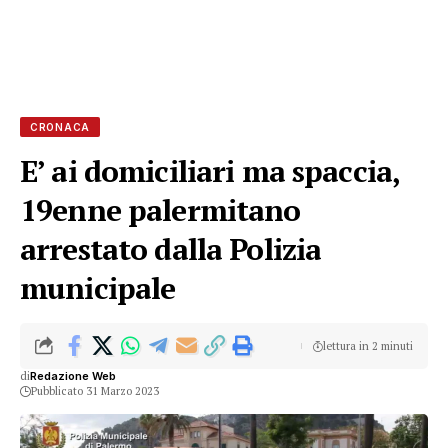
CRONACA
E’ ai domiciliari ma spaccia,
19enne palermitano
arrestato dalla Polizia
municipale
lettura in 2 minuti
di
Redazione Web
Pubblicato 31 Marzo 2023