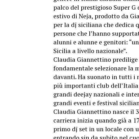
palco del prestigioso Super G 
estivo di Neja, prodotto da Gi
per la dj siciliana che dedica
persone che l’hanno supportata
alunni e alunne e genitori: “u
Sicilia a livello nazionale”.
Claudia Giannettino predilige 
fondamentale selezionare la m
davanti. Ha suonato in tutti i mi
più importanti club dell’Italia
grandi deejay nazionali e inte
grandi eventi e festival sicilian
Claudia Giannettino nasce il 
carriera inizia quando già a 17
primo dj set in un locale con 
entrando sin da subito nel cuo