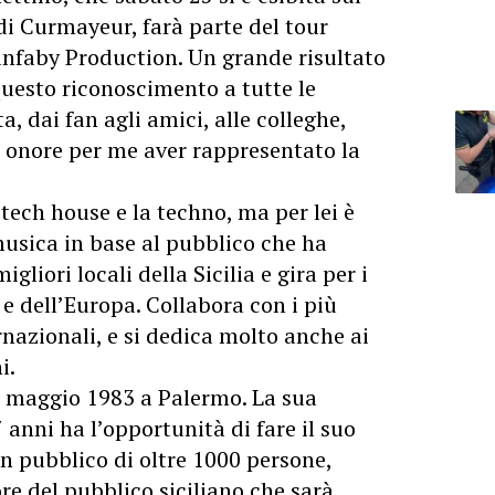
di Curmayeur, farà parte del tour
anfaby Production. Un grande risultato
 questo riconoscimento a tutte le
, dai fan agli amici, alle colleghe,
n onore per me aver rappresentato la
tech house e la techno, ma per lei è
usica in base al pubblico che ha
gliori locali della Sicilia e gira per i
 e dell’Europa. Collabora con i più
rnazionali, e si dedica molto anche ai
i.
3 maggio 1983 a Palermo. La sua
 anni ha l’opportunità di fare il suo
un pubblico di oltre 1000 persone,
re del pubblico siciliano che sarà