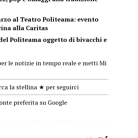
arzo al Teatro Politeama: evento
ina alla Caritas
 del Politeama oggetto di bivacchi e
er le notizie in tempo reale e metti Mi
cca la stellina ★ per seguirci
onte preferita su Google