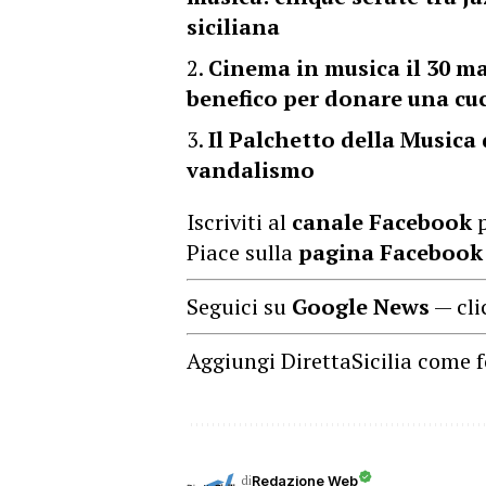
siciliana
Cinema in musica il 30 m
benefico per donare una cuc
Il Palchetto della Musica
vandalismo
Iscriviti al
canale Facebook
p
Piace sulla
pagina Facebook
Seguici su
Google News
— cli
Aggiungi DirettaSicilia come f
di
Redazione Web