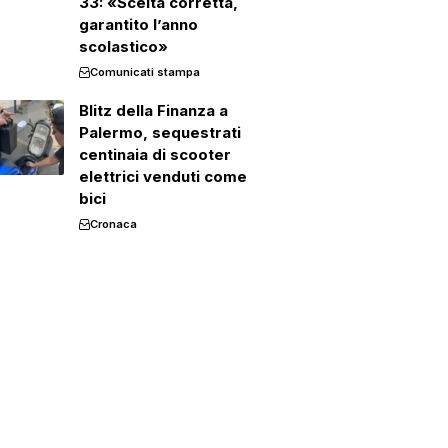
33: «Scelta corretta,
garantito l’anno
scolastico»
Comunicati stampa
Blitz della Finanza a
Palermo, sequestrati
centinaia di scooter
elettrici venduti come
bici
Cronaca