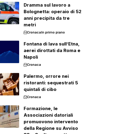
Dramma sul lavoro a
Bolognetta: operaio di 52
anni precipita da tre
metri
Cronaca
In primo piano
Fontana di lava sull’Etna,
aerei dirottati da Roma e
Napoli
Cronaca
Palermo, orrore nei
ristoranti: sequestrati 5
quintali di cibo
Cronaca
Formazione, le
Associazioni datoriali
promuovono intervento
della Regione su Avviso