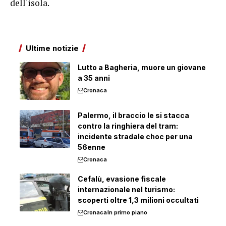
dell'isola.
Ultime notizie
Lutto a Bagheria, muore un giovane
a 35 anni
Cronaca
Palermo, il braccio le si stacca
contro la ringhiera del tram:
incidente stradale choc per una
56enne
Cronaca
Cefalù, evasione fiscale
internazionale nel turismo:
scoperti oltre 1,3 milioni occultati
Cronaca
In primo piano