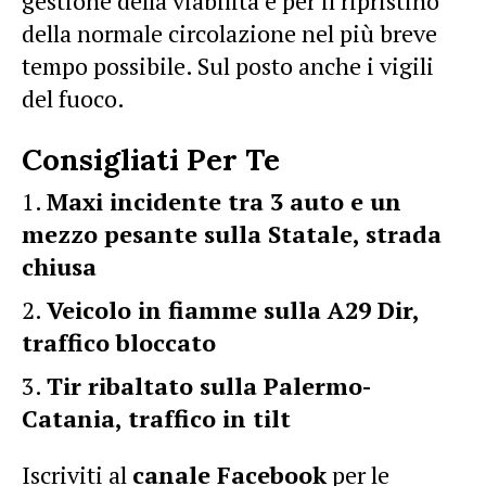
gestione della viabilità e per il ripristino
della normale circolazione nel più breve
tempo possibile. Sul posto anche i vigili
del fuoco.
Consigliati Per Te
Maxi incidente tra 3 auto e un
mezzo pesante sulla Statale, strada
chiusa
Veicolo in fiamme sulla A29 Dir,
traffico bloccato
Tir ribaltato sulla Palermo-
Catania, traffico in tilt
Iscriviti al
canale Facebook
per le