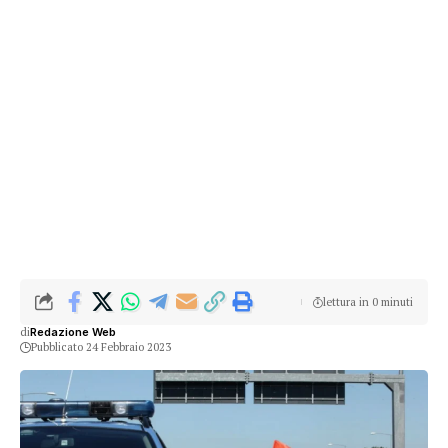
lettura in 0 minuti
di
Redazione Web
Pubblicato 24 Febbraio 2023