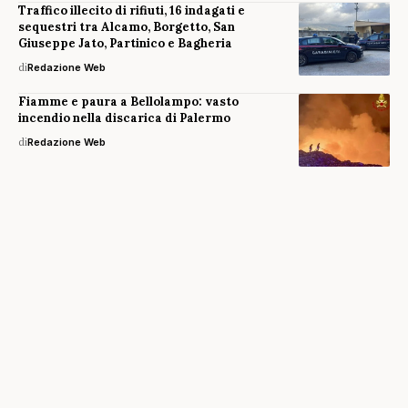
Traffico illecito di rifiuti, 16 indagati e
sequestri tra Alcamo, Borgetto, San
Giuseppe Jato, Partinico e Bagheria
di
Redazione Web
Fiamme e paura a Bellolampo: vasto
incendio nella discarica di Palermo
di
Redazione Web