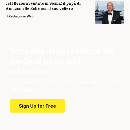
Jeff Bezos avvistato in Sicilia: il papà di
Amazon alle Eolie con il suo veliero
di
Redazione Web
Your one-stop resource for
medical news and
education.
Your one-stop resource for medical news and
education.
Sign Up for Free