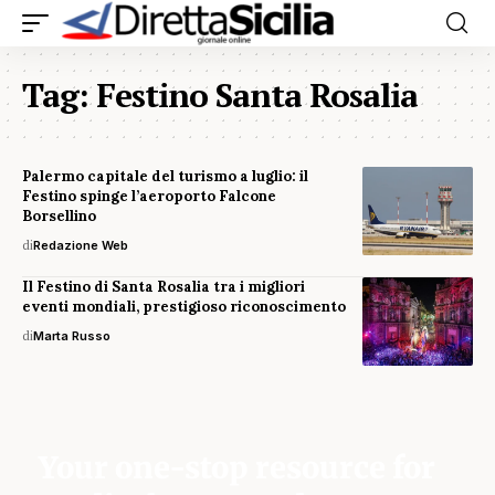
Tag:
Festino Santa Rosalia
Palermo capitale del turismo a luglio: il
Festino spinge l’aeroporto Falcone
Borsellino
di
Redazione Web
Il Festino di Santa Rosalia tra i migliori
eventi mondiali, prestigioso riconoscimento
di
Marta Russo
Your one-stop resource for