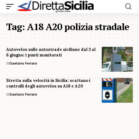
Tag:
A18 A20 polizia stradale
Autovelox sulle autostrade siciliane dal 3 al
6 giugno: i punti monitorati
di
Gaetano Ferraro
Stretta sulla velocità in Sicilia: scattano i
controlli degli autovelox su A18 e A20
di
Gaetano Ferraro