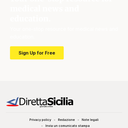
medical news and
education.
Your one-stop resource for medical news and
education.
Sign Up for Free
Privacy policy
Redazione
Note legali
Invia un comunicato stampa