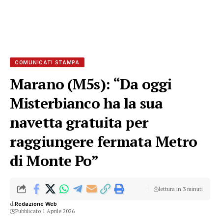
COMUNICATI STAMPA
Marano (M5s): “Da oggi
Misterbianco ha la sua
navetta gratuita per
raggiungere fermata Metro
di Monte Po”
lettura in 3 minuti
di
Redazione Web
Pubblicato 1 Aprile 2026