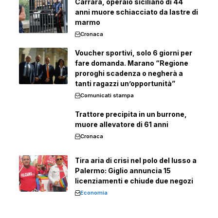
Carrara, operaio siciliano di 44
anni muore schiacciato da lastre di
marmo
Cronaca
Voucher sportivi, solo 6 giorni per
fare domanda. Marano “Regione
proroghi scadenza o negherà a
tanti ragazzi un’opportunità”
Comunicati stampa
Trattore precipita in un burrone,
muore allevatore di 61 anni
Cronaca
Tira aria di crisi nel polo del lusso a
Palermo: Giglio annuncia 15
licenziamenti e chiude due negozi
Economia