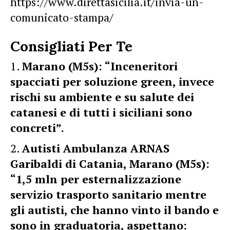
https://www.direttasicilia.it/invia-un-
comunicato-stampa/
Consigliati Per Te
Marano (M5s): “Inceneritori
spacciati per soluzione green, invece
rischi su ambiente e su salute dei
catanesi e di tutti i siciliani sono
concreti”.
Autisti Ambulanza ARNAS
Garibaldi di Catania, Marano (M5s):
“1,5 mln per esternalizzazione
servizio trasporto sanitario mentre
gli autisti, che hanno vinto il bando e
sono in graduatoria, aspettano: