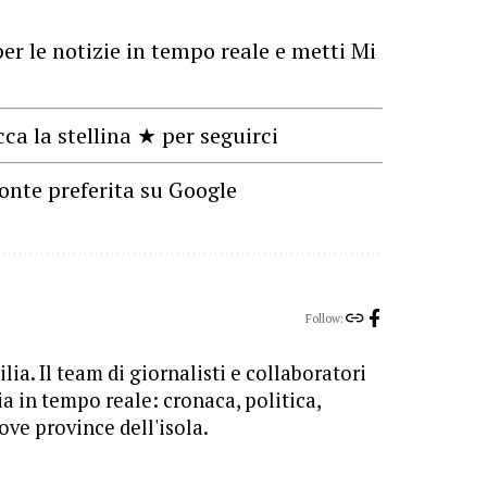
er le notizie in tempo reale e metti Mi
cca la stellina ★ per seguirci
onte preferita su Google
Follow:
lia. Il team di giornalisti e collaboratori
ia in tempo reale: cronaca, politica,
ove province dell'isola.