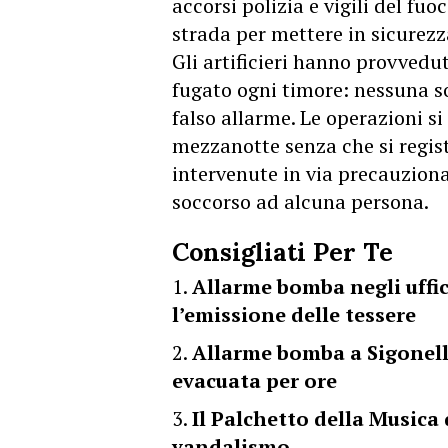
accorsi polizia e vigili del fu
strada per mettere in sicurezza
Gli artificieri hanno provveduto
fugato ogni timore: nessuna s
falso allarme. Le operazioni s
mezzanotte senza che si regist
intervenute in via precauzion
soccorso ad alcuna persona.
Consigliati Per Te
Allarme bomba negli uffic
l’emissione delle tessere
Allarme bomba a Sigonell
evacuata per ore
Il Palchetto della Musica
vandalismo