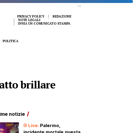
PRIVACY POLICY
REDAZIONE
NOTE LEGALI
INVIA UN COMUNICATO STAMPA
POLITICA
tto brillare
ime notizie
Palermo,
incidente mortale questa