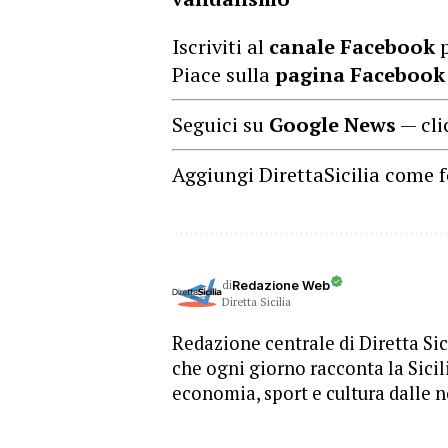
Iscriviti al
canale Facebook
p
Piace sulla
pagina Facebook
Seguici su
Google News
— cli
Aggiungi DirettaSicilia come f
di
Redazione Web
Diretta Sicilia
Redazione centrale di Diretta Sici
che ogni giorno racconta la Sicil
economia, sport e cultura dalle n