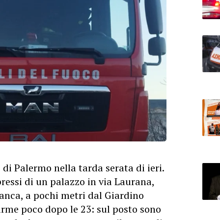
di Palermo nella tarda serata di ieri.
essi di un palazzo in via Laurana,
anca, a pochi metri dal Giardino
larme poco dopo le 23: sul posto sono