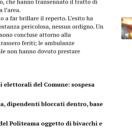
oco, che hanno transennato il tratto di
 l’area.
 a far brillare il reperto. L’esito ha
ostanza pericolosa, nessun ordigno. Un
i sono concluse attorno alla
rassero feriti; le ambulanze
ale non hanno dovuto prestare
i elettorali del Comune: sospesa
a, dipendenti bloccati dentro, base
 del Politeama oggetto di bivacchi e