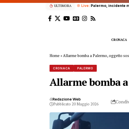
ULTIMORA
Palermo, incidente mortale questa not
CRONACA
Home
»
Allarme bomba a Palermo, oggetto sospe
CRONACA
PALERMO
Allarme bomba a 
di
Redazione Web
Condiv
Pubblicato 20 Maggio 2026