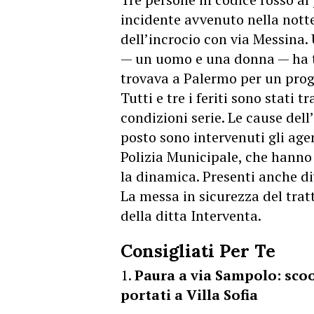
incidente avvenuto nella notte 
dell’incrocio con via Messina
— un uomo e una donna — ha tr
trovava a Palermo per un pr
Tutti e tre i feriti sono stati 
condizioni serie. Le cause del
posto sono intervenuti gli agen
Polizia Municipale, che hanno e
la dinamica. Presenti anche div
La messa in sicurezza del tratt
della ditta Interventa.
Consigliati Per Te
Paura a via Sampolo: scoot
portati a Villa Sofia