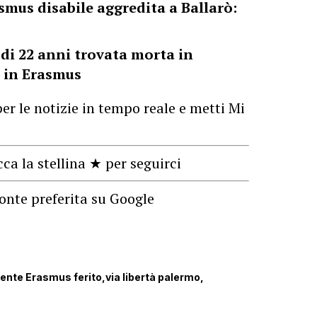
mus disabile aggredita a Ballarò:
di 22 anni trovata morta in
a in Erasmus
er le notizie in tempo reale e metti Mi
cca la stellina ★ per seguirci
onte preferita su Google
ente Erasmus ferito
via libertà palermo