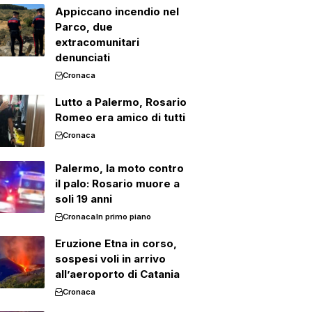
Appiccano incendio nel
Parco, due
extracomunitari
denunciati
Cronaca
Lutto a Palermo, Rosario
Romeo era amico di tutti
Cronaca
Palermo, la moto contro
il palo: Rosario muore a
soli 19 anni
Cronaca
In primo piano
Eruzione Etna in corso,
sospesi voli in arrivo
all’aeroporto di Catania
Cronaca