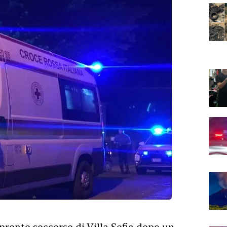
 pronto soccorso di Villa Sofia dopo un