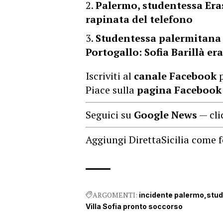
Palermo, studentessa Eras
rapinata del telefono
Studentessa palermitana 
Portogallo: Sofia Barillà er
Iscriviti al
canale Facebook
p
Piace sulla
pagina Facebook
Seguici su
Google News
— cli
Aggiungi DirettaSicilia come f
ARGOMENTI:
incidente palermo
stud
Villa Sofia pronto soccorso