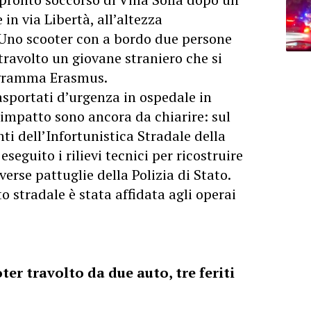
in via Libertà, all’altezza
. Uno scooter con a bordo due persone
avolto un giovane straniero che si
ogramma Erasmus.
trasportati d’urgenza in ospedale in
l’impatto sono ancora da chiarire: sul
ti dell’Infortunistica Stradale della
seguito i rilievi tecnici per ricostruire
erse pattuglie della Polizia di Stato.
o stradale è stata affidata agli operai
er travolto da due auto, tre feriti