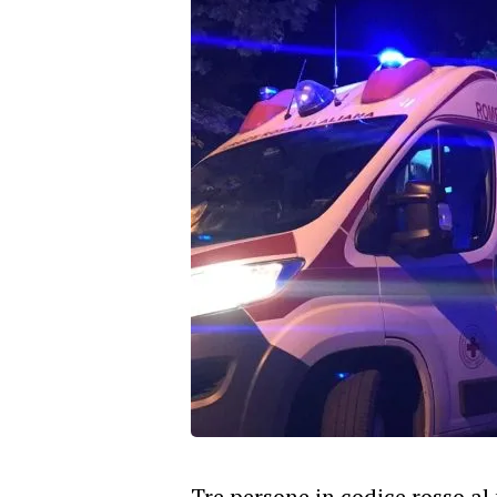
Tre persone in codice rosso al