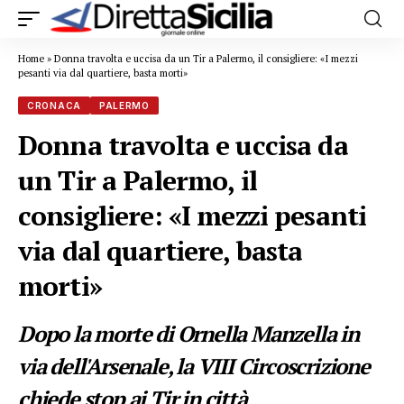
Home
»
Donna travolta e uccisa da un Tir a Palermo, il consigliere: «I mezzi
pesanti via dal quartiere, basta morti»
CRONACA
PALERMO
Donna travolta e uccisa da
un Tir a Palermo, il
consigliere: «I mezzi pesanti
via dal quartiere, basta
morti»
Dopo la morte di Ornella Manzella in
via dell'Arsenale, la VIII Circoscrizione
chiede stop ai Tir in città