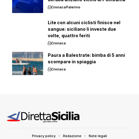
Cronaca
Palermo
Lite con alcuni ciclisti finisce nel
sangue: siciliano li investe due
volte, quattro feriti
Cronaca
Paura a Balestrate: bimba di 5 anni
scompare in spiaggia
Cronaca
Privacy policy
Redazione
Note legali