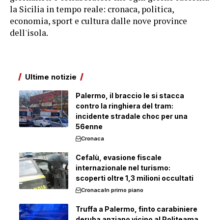
la Sicilia in tempo reale: cronaca, politica,
economia, sport e cultura dalle nove province
dell'isola.
Ultime notizie
Palermo, il braccio le si stacca
contro la ringhiera del tram:
incidente stradale choc per una
56enne
Cronaca
Cefalù, evasione fiscale
internazionale nel turismo:
scoperti oltre 1,3 milioni occultati
Cronaca
In primo piano
Truffa a Palermo, finto carabiniere
deruba anziano vicino al Politeama