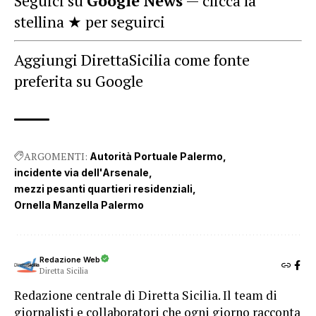
Seguici su
Google News
— clicca la
stellina ★ per seguirci
Aggiungi DirettaSicilia come fonte
preferita su Google
ARGOMENTI:
Autorità Portuale Palermo
incidente via dell'Arsenale
mezzi pesanti quartieri residenziali
Ornella Manzella Palermo
Redazione Web
Diretta Sicilia
Redazione centrale di Diretta Sicilia. Il team di
giornalisti e collaboratori che ogni giorno racconta