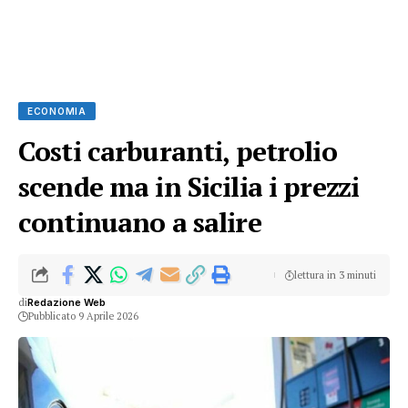
ECONOMIA
Costi carburanti, petrolio
scende ma in Sicilia i prezzi
continuano a salire
lettura in 3 minuti
di
Redazione Web
Pubblicato 9 Aprile 2026