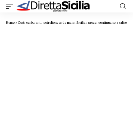
Home
»
Costi carburanti, petrolio scende ma in Sicilia i prezzi continuano a salire