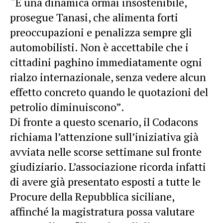
“È una dinamica ormai insostenibile,
prosegue Tanasi, che alimenta forti
preoccupazioni e penalizza sempre gli
automobilisti. Non è accettabile che i
cittadini paghino immediatamente ogni
rialzo internazionale, senza vedere alcun
effetto concreto quando le quotazioni del
petrolio diminuiscono”.
Di fronte a questo scenario, il Codacons
richiama l’attenzione sull’iniziativa già
avviata nelle scorse settimane sul fronte
giudiziario. L’associazione ricorda infatti
di avere già presentato esposti a tutte le
Procure della Repubblica siciliane,
affinché la magistratura possa valutare