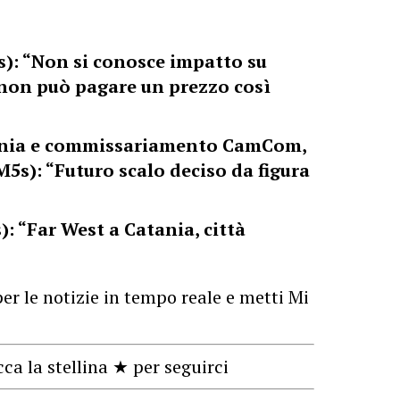
s): “Non si conosce impatto su
 non può pagare un prezzo così
ania e commissariamento CamCom,
5s): “Futuro scalo deciso da figura
: “Far West a Catania, città
er le notizie in tempo reale e metti Mi
cca la stellina ★ per seguirci