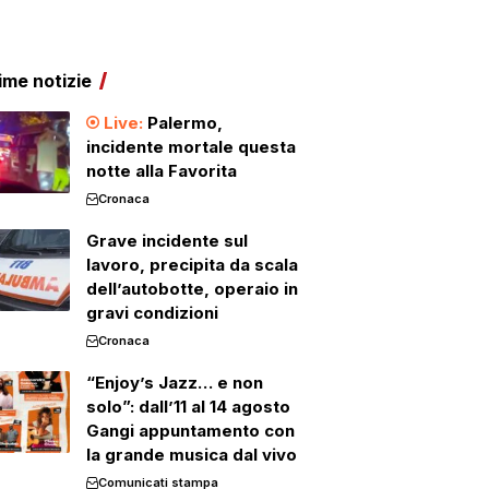
ime notizie
Palermo,
incidente mortale questa
notte alla Favorita
Cronaca
Grave incidente sul
lavoro, precipita da scala
dell’autobotte, operaio in
gravi condizioni
Cronaca
“Enjoy’s Jazz… e non
solo”: dall’11 al 14 agosto
Gangi appuntamento con
la grande musica dal vivo
Comunicati stampa