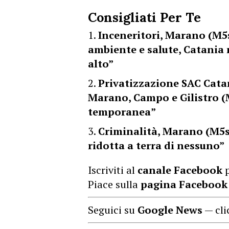
Consigliati Per Te
Inceneritori, Marano (M5
ambiente e salute, Catania
alto”
Privatizzazione SAC Cat
Marano, Campo e Gilistro (M
temporanea”
Criminalità, Marano (M5s)
ridotta a terra di nessuno”
Iscriviti al
canale Facebook
p
Piace sulla
pagina Facebook
Seguici su
Google News
— cli