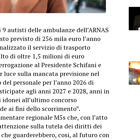
i 9 autisti delle ambulanze dell’ARNAS
sto previsto di 256 mila euro l’anno
alizzato il servizio di trasporto
lto di oltre 1,5 milioni di euro
errogazione al Presidente Schifani e
ar luce sulla mancata previsione nel
 del personale per l’anno 2026 di
sticipate agli anni 2027 e 2028, anni in
i idonei all’ultimo concorso
e ai fini dello scorrimento”.
amentare regionale M5s che, con l’atto
tenzione sulla tutela dei diritti dei
e che guarderebbero, cosi, al futuro con