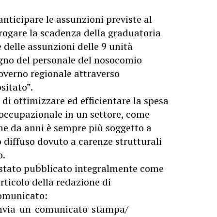
anticipare le assunzioni previste al
orogare la scadenza della graduatoria
 delle assunzioni delle 9 unità
ogno del personale del nosocomio
overno regionale attraverso
sitato”.
 di ottimizzare ed efficientare la spesa
 occupazionale in un settore, come
 che da anni è sempre più soggetto a
o diffuso dovuto a carenze strutturali
o.
stato pubblicato integralmente come
rticolo della redazione di
 comunicato:
/invia-un-comunicato-stampa/