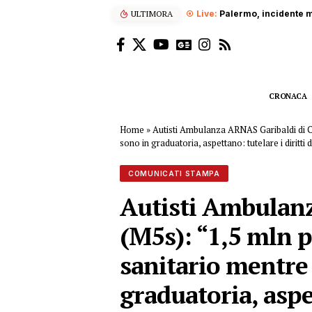
ULTIMORA
Palermo, incidente m
CRONACA
Home
»
Autisti Ambulanza ARNAS Garibaldi di Ca
sono in graduatoria, aspettano: tutelare i diritti 
COMUNICATI STAMPA
Autisti Ambulanz
(M5s): “1,5 mln p
sanitario mentre 
graduatoria, aspet