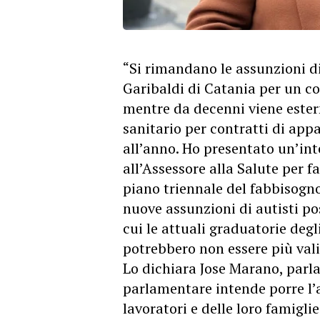
“Si rimandano le assunzioni d
Garibaldi di Catania per un co
mentre da decenni viene estern
sanitario per contratti di appa
all’anno. Ho presentato un’int
all’Assessore alla Salute per f
piano triennale del fabbisogno
nuove assunzioni di autisti po
cui le attuali graduatorie degl
potrebbero non essere più valid
Lo dichiara Jose Marano, parl
parlamentare intende porre l’at
lavoratori e delle loro famigli