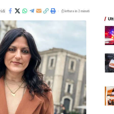
idi
lettura in 2 minuti
Ult