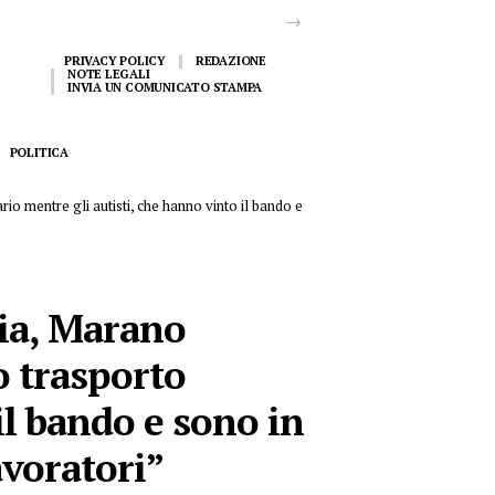
PRIVACY POLICY
REDAZIONE
NOTE LEGALI
INVIA UN COMUNICATO STAMPA
POLITICA
o mentre gli autisti, che hanno vinto il bando e
ia, Marano
o trasporto
il bando e sono in
avoratori”