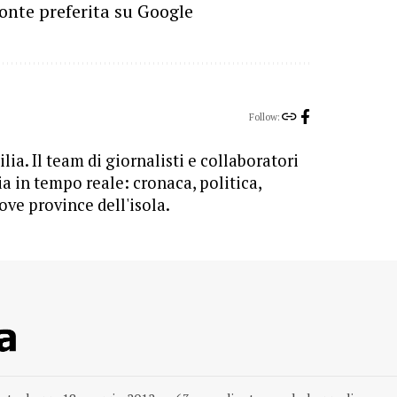
onte preferita su Google
Follow:
lia. Il team di giornalisti e collaboratori
ia in tempo reale: cronaca, politica,
ove province dell'isola.