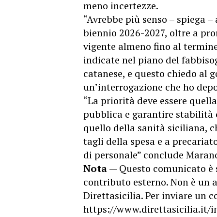
meno incertezze.
“Avrebbe più senso – spiega – 
biennio 2026-2027, oltre a pr
vigente almeno fino al termine
indicate nel piano del fabbis
catanese, e questo chiedo al g
un’interrogazione che ho depo
“La priorità deve essere quella
pubblica e garantire stabilità
quello della sanità siciliana,
tagli della spesa e a precariat
di personale” conclude Maran
Nota
— Questo comunicato è 
contributo esterno. Non è un a
Direttasicilia. Per inviare un
https://www.direttasicilia.it