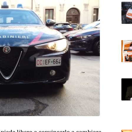
 piede libero a convincerlo a cambiare