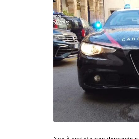
​Non è bastata una denuncia a