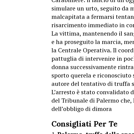
simulare un urto, seguito da 
malcapitata a fermarsi tentan
risarcimento immediato in con
​La vittima, mantenendo il san
e ha proseguito la marcia, ment
la Centrale Operativa. Il coo
pattuglia di intervenire in poc
donna successivamente rintrac
sporto querela e riconosciuto
autore del tentativo di truffa
​L’arresto è stato convalidato 
del Tribunale di Palermo che, 
dell’obbligo di dimora
Consigliati Per Te