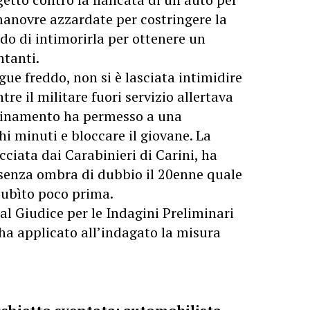
manovre azzardate per costringere la
do di intimorirla per ottenere un
tanti.
gue freddo, non si è lasciata intimidire
re il militare fuori servizio allertava
rdinamento ha permesso a una
hi minuti e bloccare il giovane. La
ciata dai Carabinieri di Carini, ha
 senza ombra di dubbio il 20enne quale
 subìto poco prima.
dal Giudice per le Indagini Preliminari
ha applicato all’indagato la misura