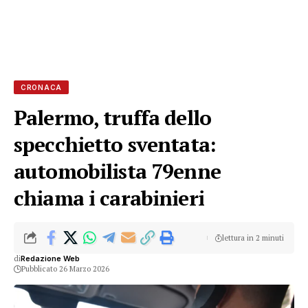
CRONACA
Palermo, truffa dello
specchietto sventata:
automobilista 79enne
chiama i carabinieri
lettura in 2 minuti
di
Redazione Web
Pubblicato 26 Marzo 2026