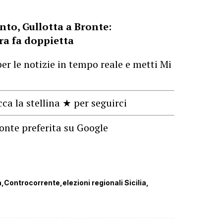
to, Gullotta a Bronte:
ra fa doppietta
er le notizie in tempo reale e metti Mi
cca la stellina ★ per seguirci
onte preferita su Google
a
Controcorrente
elezioni regionali Sicilia