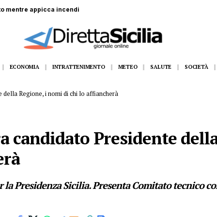
to mentre appicca incendi
ECONOMIA
INTRATTENIMENTO
METEO
SALUTE
SOCIETÀ
della Regione, i nomi di chi lo affiancherà
a candidato Presidente dell
erà
 la Presidenza Sicilia. Presenta Comitato tecnico co