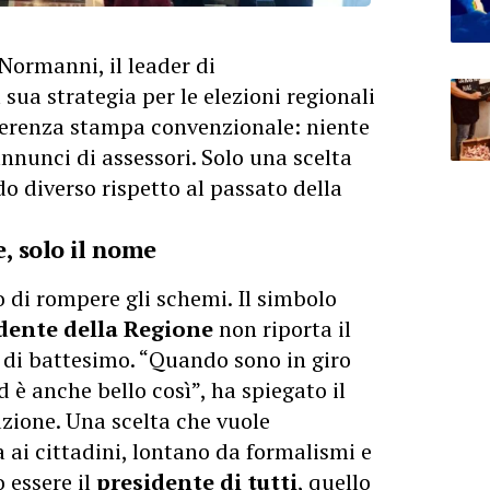
Normanni, il leader di
 sua strategia per le elezioni regionali
nferenza stampa convenzionale: niente
nnunci di assessori. Solo una scelta
o diverso rispetto al passato della
 solo il nome
 di rompere gli schemi. Il simbolo
dente della Regione
non riporta il
di battesimo. “Quando sono in giro
è anche bello così”, ha spiegato il
zione. Una scelta che vuole
 ai cittadini, lontano da formalismi e
o essere il
presidente di tutti
, quello