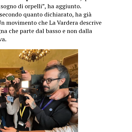
sogno di orpelli”, ha aggiunto.
 secondo quanto dichiarato, ha già
 Un movimento che La Vardera descrive
a che parte dal basso e non dalla
va.