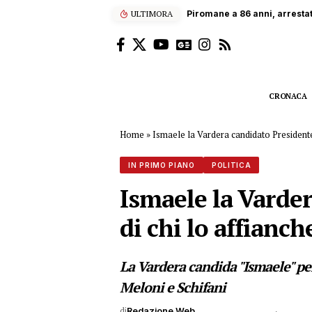
ULTIMORA
Piromane a 86 anni, arresta
CRONACA
Home
»
Ismaele la Vardera candidato Presidente 
IN PRIMO PIANO
POLITICA
Ismaele la Varder
di chi lo affianch
La Vardera candida "Ismaele" per
Meloni e Schifani
di
Redazione Web