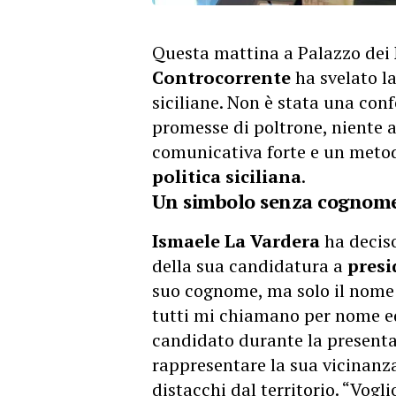
Questa mattina a Palazzo dei 
Controcorrente
ha svelato la
siciliane. Non è stata una co
promesse di poltrone, niente a
comunicativa forte e un metod
politica siciliana
.
Un simbolo senza cognome,
Ismaele La Vardera
ha deciso
della sua candidatura a
presi
suo cognome, ma solo il nome 
tutti mi chiamano per nome ed 
candidato durante la presenta
rappresentare la sua vicinanza
distacchi dal territorio. “Vogli