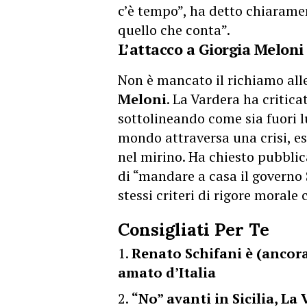
c’è tempo”, ha detto chiaramen
quello che conta”.
L’attacco a Giorgia Meloni
Non è mancato il richiamo alle
Meloni
. La Vardera ha critic
sottolineando come sia fuori l
mondo attraversa una crisi, es
nel mirino. Ha chiesto pubblic
di “mandare a casa il governo S
stessi criteri di rigore morale
Consigliati Per Te
Renato Schifani è (ancor
amato d’Italia
“No” avanti in Sicilia, La