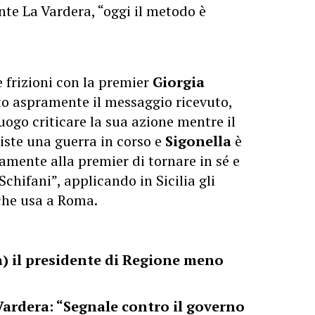
te La Vardera, “oggi il metodo è
 frizioni con la premier
Giorgia
ato aspramente il messaggio ricevuto,
uogo criticare la sua azione mentre il
iste una guerra in corso e
Sigonella
è
amente alla premier di tornare in sé e
chifani”, applicando in Sicilia gli
 che usa a Roma.
a) il presidente di Regione meno
 Vardera: “Segnale contro il governo