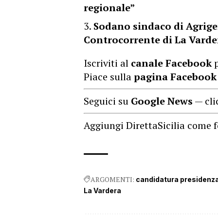
regionale”
Sodano sindaco di Agrigen
Controcorrente di La Varde
Iscriviti al
canale Facebook
p
Piace sulla
pagina Facebook
Seguici su
Google News
— cli
Aggiungi DirettaSicilia come f
ARGOMENTI:
candidatura presidenz
La Vardera