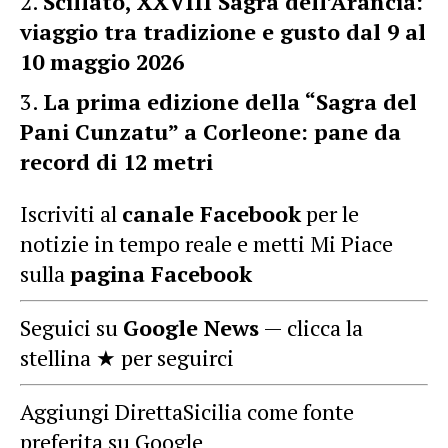
Scillato, XXVIII Sagra dell’Arancia:
viaggio tra tradizione e gusto dal 9 al
10 maggio 2026
La prima edizione della “Sagra del
Pani Cunzatu” a Corleone: pane da
record di 12 metri
Iscriviti al
canale Facebook
per le
notizie in tempo reale e metti Mi Piace
sulla
pagina Facebook
Seguici su
Google News
— clicca la
stellina ★ per seguirci
Aggiungi DirettaSicilia come fonte
preferita su Google