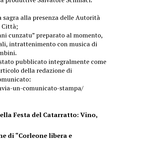
 sagra alla presenza delle Autorità
a Città;
pani cunzatu” preparato al momento,
cali, intrattenimento con musica di
mbini.
stato pubblicato integralmente come
rticolo della redazione di
 comunicato:
/invia-un-comunicato-stampa/
ella Festa del Catarratto: Vino,
e di “Corleone libera e