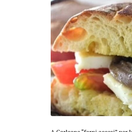
A Corleone “forni accesi” per 