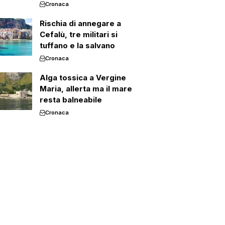
Cronaca
Rischia di annegare a
Cefalù, tre militari si
tuffano e la salvano
Cronaca
Alga tossica a Vergine
Maria, allerta ma il mare
resta balneabile
Cronaca