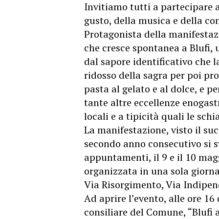
Invitiamo tutti a partecipare a
gusto, della musica e della con
Protagonista della manifestaz
che cresce spontanea a Blufi, u
dal sapore identificativo che 
ridosso della sagra per poi pr
pasta al gelato e al dolce, e p
tante altre eccellenze enogas
locali e a tipicità quali le schi
La manifestazione, visto il suc
secondo anno consecutivo si s
appuntamenti, il 9 e il 10 mag
organizzata in una sola giornat
Via Risorgimento, Via Indipend
Ad aprire l’evento, alle ore 1
consiliare del Comune, “Blufi a 