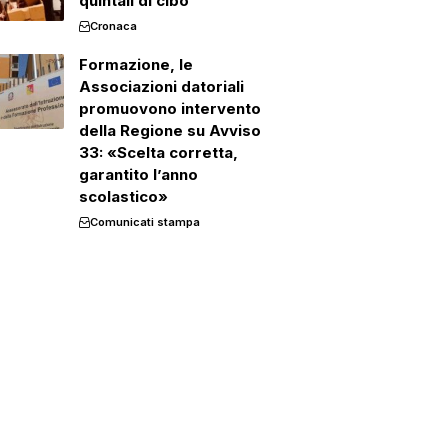
quintali di cibo
Cronaca
Formazione, le
Associazioni datoriali
promuovono intervento
della Regione su Avviso
33: «Scelta corretta,
garantito l’anno
scolastico»
Comunicati stampa