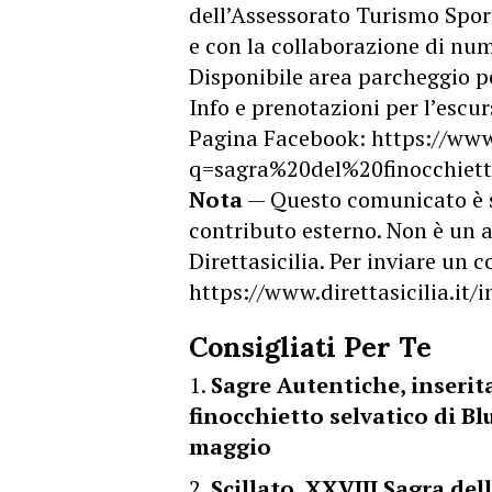
dell’Assessorato Turismo Sport
e con la collaborazione di num
Disponibile area parcheggio p
Info e prenotazioni per l’esc
Pagina Facebook: https://ww
q=sagra%20del%20finocchiet
Nota
— Questo comunicato è 
contributo esterno. Non è un a
Direttasicilia. Per inviare un
https://www.direttasicilia.it
Consigliati Per Te
Sagre Autentiche, inserita
finocchietto selvatico di Blu
maggio
Scillato, XXVIII Sagra del