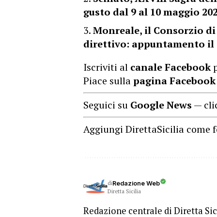
gusto dal 9 al 10 maggio 20
Monreale, il Consorzio di
direttivo: appuntamento il
Iscriviti al
canale Facebook
p
Piace sulla
pagina Facebook
Seguici su
Google News
— cli
Aggiungi DirettaSicilia come f
di
Redazione Web
Diretta Sicilia
Redazione centrale di Diretta Sici