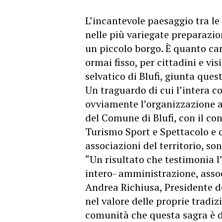
L’incantevole paesaggio tra l
nelle più variegate preparazio
un piccolo borgo. È quanto c
ormai fisso, per cittadini e vis
selvatico di Blufi, giunta que
Un traguardo di cui l’intera c
ovviamente l’organizzazione a 
del Comune di Blufi, con il co
Turismo Sport e Spettacolo e 
associazioni del territorio, son
“Un risultato che testimonia l
intero- amministrazione, associ
Andrea Richiusa, Presidente de
nel valore delle proprie tradizi
comunità che questa sagra è 