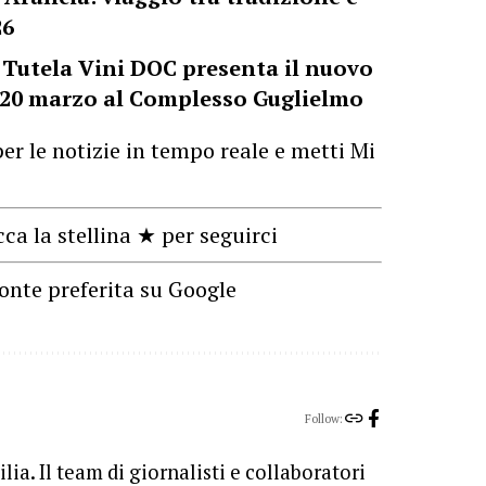
26
 Tutela Vini DOC presenta il nuovo
 20 marzo al Complesso Guglielmo
er le notizie in tempo reale e metti Mi
cca la stellina ★ per seguirci
onte preferita su Google
Follow:
lia. Il team di giornalisti e collaboratori