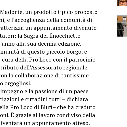
e Madonie, un prodotto tipico proposto
ni, e l’accoglienza della comunità di
aratterizza un appuntamento divenuto
itatori: la Sagra del finocchietto
st’anno alla sua decima edizione.
omunità di questo piccolo borgo, e
cura della Pro Loco con il patrocinio
ntributo dell’Assessorato regionale
con la collaborazione di tantissime
o orgogliosi.
’impegno e la passione di un paese
azioni e cittadini tutti – dichiara
lla Pro Loco di Blufi– che ha creduto
oni. È grazie al lavoro condiviso della
diventata un appuntamento atteso.