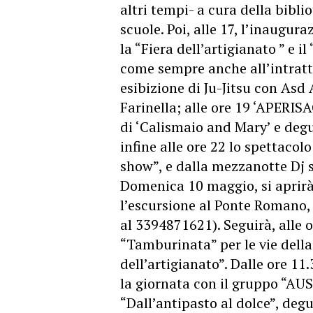
altri tempi- a cura della bibli
scuole. Poi, alle 17, l’inaugur
la “Fiera dell’artigianato ” e il
come sempre anche all’intratte
esibizione di Ju-Jitsu con As
Farinella; alle ore 19 ‘APERI
di ‘Calismaio and Mary’ e degu
infine alle ore 22 lo spettaco
show”, e dalla mezzanotte Dj
Domenica 10 maggio, si aprirà
l’escursione al Ponte Romano, 
al 3394871621). Seguirà, alle o
“Tamburinata” per le vie della 
dell’artigianato”. Dalle ore 11
la giornata con il gruppo “AUS
“Dall’antipasto al dolce”, deg