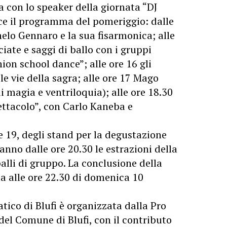
 con lo speaker della giornata “DJ
ce il programma del pomeriggio: dalle
melo Gennaro e la sua fisarmonica; alle
iate e saggi di ballo con i gruppi
ion school dance”; alle ore 16 gli
le vie della sagra; alle ore 17 Mago
 magia e ventriloquia); alle ore 18.30
ettacolo”, con Carlo Kaneba e
re 19, degli stand per la degustazione
anno dalle ore 20.30 le estrazioni della
balli di gruppo. La conclusione della
 alle ore 22.30 di domenica 10
tico di Blufi è organizzata dalla Pro
 del Comune di Blufi, con il contributo