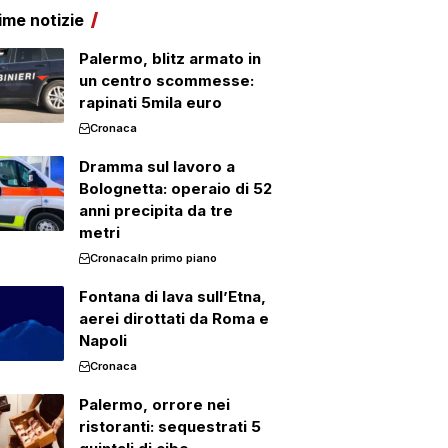
ime notizie
Palermo, blitz armato in
un centro scommesse:
rapinati 5mila euro
Cronaca
Dramma sul lavoro a
Bolognetta: operaio di 52
anni precipita da tre
metri
Cronaca
In primo piano
Fontana di lava sull’Etna,
aerei dirottati da Roma e
Napoli
Cronaca
Palermo, orrore nei
ristoranti: sequestrati 5