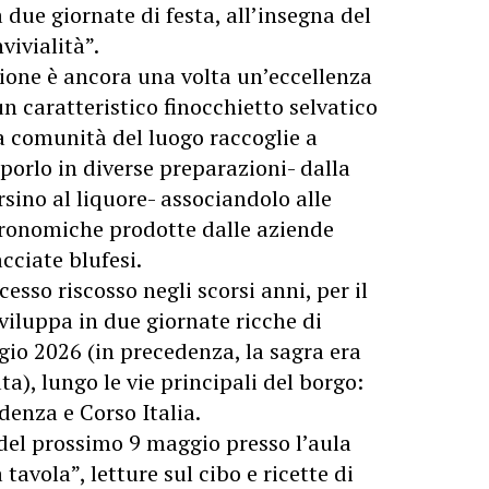
 due giornate di festa, all’insegna del
vivialità”.
ione è ancora una volta un’eccellenza
n caratteristico finocchietto selvatico
la comunità del luogo raccoglie a
oporlo in diverse preparazioni- dalla
ersino al liquore- associandolo alle
tronomiche prodotte dalle aziende
acciate blufesi.
cesso riscosso negli scorsi anni, per il
viluppa in due giornate ricche di
gio 2026 (in precedenza, la sagra era
a), lungo le vie principali del borgo:
enza e Corso Italia.
6 del prossimo 9 maggio presso l’aula
tavola”, letture sul cibo e ricette di