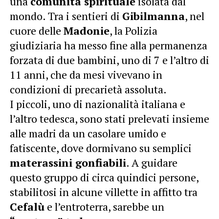
una
comunità spirituale
isolata dal
mondo. Tra i sentieri di
Gibilmanna
, nel
cuore delle
Madonie
, la Polizia
giudiziaria ha messo fine alla permanenza
forzata di due bambini, uno di 7 e l’altro di
11 anni, che da mesi vivevano in
condizioni di precarietà assoluta.
I piccoli, uno di nazionalità italiana e
l’altro tedesca, sono stati prelevati insieme
alle madri da un casolare umido e
fatiscente, dove dormivano su semplici
materassini gonfiabili
. A guidare
questo gruppo di circa quindici persone,
stabilitosi in alcune villette in affitto tra
Cefalù
e l’entroterra, sarebbe un