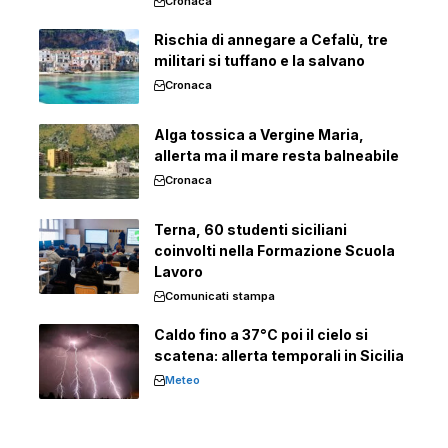
Cronaca
Rischia di annegare a Cefalù, tre
militari si tuffano e la salvano
Cronaca
Alga tossica a Vergine Maria,
allerta ma il mare resta balneabile
Cronaca
Terna, 60 studenti siciliani
coinvolti nella Formazione Scuola
Lavoro
Comunicati stampa
Caldo fino a 37°C poi il cielo si
scatena: allerta temporali in Sicilia
Meteo