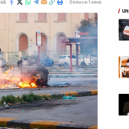
idi
lettura in 3 minuti
Ult