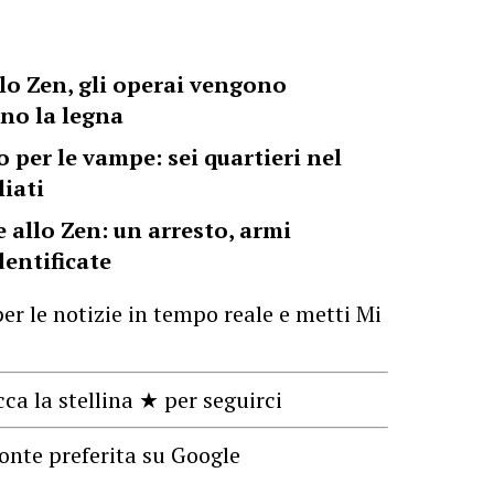
lo Zen, gli operai vengono
no la legna
 per le vampe: sei quartieri nel
liati
allo Zen: un arresto, armi
dentificate
er le notizie in tempo reale e metti Mi
cca la stellina ★ per seguirci
onte preferita su Google