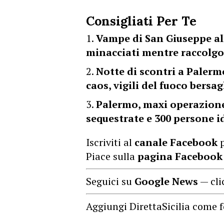
Consigliati Per Te
Vampe di San Giuseppe al
minacciati mentre raccolgo
Notte di scontri a Palermo
caos, vigili del fuoco bersag
Palermo, maxi operazione 
sequestrate e 300 persone i
Iscriviti al
canale Facebook
p
Piace sulla
pagina Facebook
Seguici su
Google News
— cli
Aggiungi DirettaSicilia come f