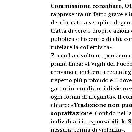
Commissione consiliare, Ot
rappresenta un fatto grave e 
derubricato a semplice degene
tratta di vere e proprie azion
pubblica e l’operato di chi, co
tutelare la collettività».
Zacco ha rivolto un pensiero e
prima linea: «I Vigili del Fuoc
arrivano a mettere a repentagli
rispetto più profondo e il dover
garantire condizioni di sicur
ogni forma di illegalità». Il c
chiaro: «
Tradizione non può
sopraffazione
. Confido nel l
individuati i responsabili: lo 
nessuna forma di violenza».