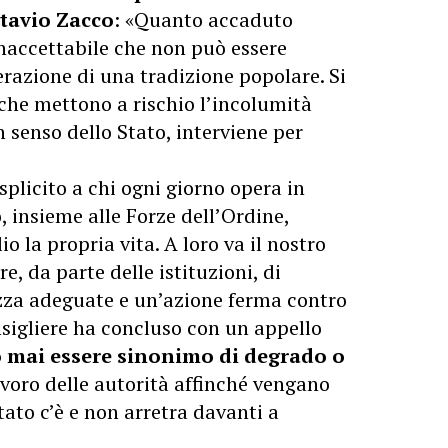
tavio Zacco
: «Quanto accaduto
inaccettabile che non può essere
razione di una tradizione popolare. Si
i che mettono a rischio l’incolumità
n senso dello Stato, interviene per
splicito a chi ogni giorno opera in
o, insieme alle Forze dell’Ordine,
o la propria vita. A loro va il nostro
e, da parte delle istituzioni, di
ezza adeguate e un’azione ferma contro
onsigliere ha concluso con un appello
 mai essere sinonimo di degrado o
avoro delle autorità affinché vengano
Stato c’è e non arretra davanti a