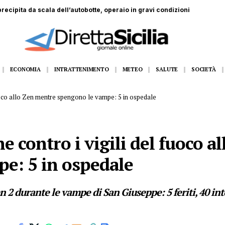
recipita da scala dell’autobotte, operaio in gravi condizioni
ECONOMIA
INTRATTENIMENTO
METEO
SALUTE
SOCIETÀ
uoco allo Zen mentre spengono le vampe: 5 in ospedale
 contro i vigili del fuoco a
e: 5 in ospedale
en 2 durante le vampe di San Giuseppe: 5 feriti, 40 in