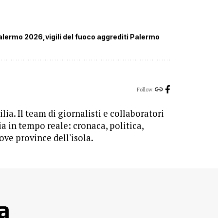
alermo 2026
vigili del fuoco aggrediti Palermo
Follow:
lia. Il team di giornalisti e collaboratori
ia in tempo reale: cronaca, politica,
ove province dell'isola.