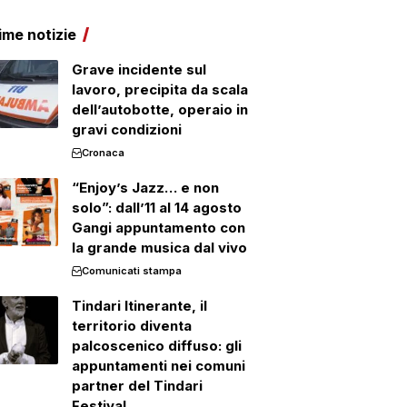
ime notizie
Grave incidente sul
lavoro, precipita da scala
dell’autobotte, operaio in
gravi condizioni
Cronaca
“Enjoy’s Jazz… e non
solo”: dall’11 al 14 agosto
Gangi appuntamento con
la grande musica dal vivo
Comunicati stampa
Tindari Itinerante, il
territorio diventa
palcoscenico diffuso: gli
appuntamenti nei comuni
partner del Tindari
Festival