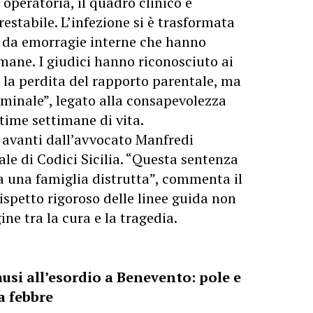
 operatoria, il quadro clinico è
restabile. L’infezione si è trasformata
a da emorragie interne che hanno
mane. I giudici hanno riconosciuto ai
r la perdita del rapporto parentale, ma
rminale”, legato alla consapevolezza
ltime settimane di vita.
a avanti dall’avvocato Manfredi
le di Codici Sicilia. “Questa sentenza
 a una famiglia distrutta”, commenta il
ispetto rigoroso delle linee guida non
ine tra la cura e la tragedia.
si all’esordio a Benevento: pole e
a febbre