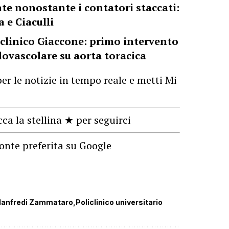
te nonostante i contatori staccati:
 e Ciaculli
iclinico Giaccone: primo intervento
dovascolare su aorta toracica
er le notizie in tempo reale e metti Mi
cca la stellina ★ per seguirci
onte preferita su Google
anfredi Zammataro
Policlinico universitario