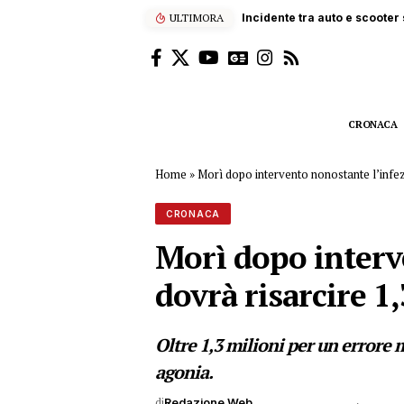
ULTIMORA
Incidente tra auto e scooter s
CRONACA
Home
»
Morì dopo intervento nonostante l’infezi
CRONACA
Morì dopo interve
dovrà risarcire 1
Oltre 1,3 milioni per un errore 
agonia.
di
Redazione Web