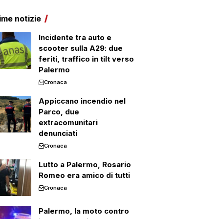
ime notizie
Incidente tra auto e
scooter sulla A29: due
feriti, traffico in tilt verso
Palermo
Cronaca
Appiccano incendio nel
Parco, due
extracomunitari
denunciati
Cronaca
Lutto a Palermo, Rosario
Romeo era amico di tutti
Cronaca
Palermo, la moto contro