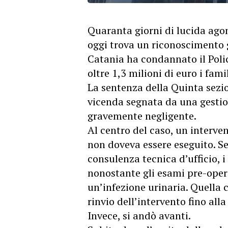
Quaranta giorni di lucida ago
oggi trova un riconoscimento g
Catania ha condannato il Polic
oltre 1,3 milioni di euro i fam
La sentenza della Quinta sezio
vicenda segnata da una gestion
gravemente negligente.
Al centro del caso, un interven
non doveva essere eseguito. 
consulenza tecnica d’ufficio, 
nonostante gli esami pre-opera
un’infezione urinaria. Quella 
rinvio dell’intervento fino all
Invece, si andò avanti.