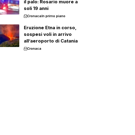
il palo: Rosario muore a
soli 19 anni
Cronaca
In primo piano
Eruzione Etna in corso,
sospesi voli in arrivo
all’aeroporto di Catania
Cronaca