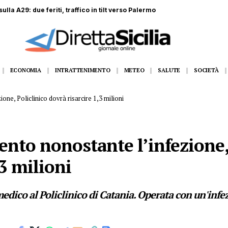
ulla A29: due feriti, traffico in tilt verso Palermo
ECONOMIA
INTRATTENIMENTO
METEO
SALUTE
SOCIETÀ
one, Policlinico dovrà risarcire 1,3 milioni
nto nonostante l’infezione,
,3 milioni
medico al Policlinico di Catania. Operata con un'infe